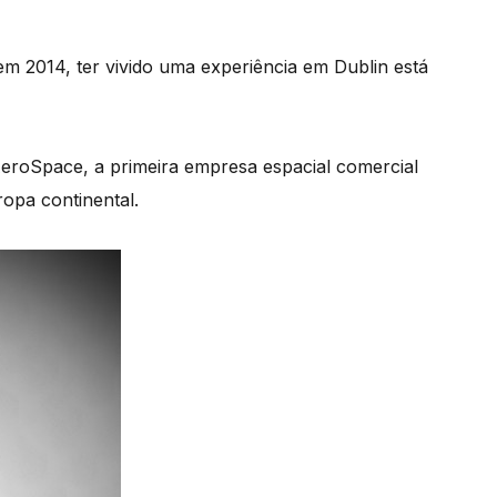
em 2014, ter vivido uma experiência em Dublin está
AeroSpace, a primeira empresa espacial comercial
ropa continental.