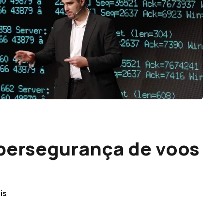
ibersegurança de voos
is