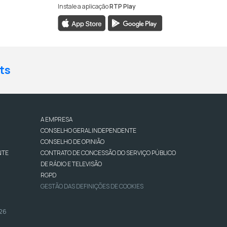
Instale a aplicação
RTP Play
ts
A EMPRESA
CONSELHO GERAL INDEPENDENTE
CONSELHO DE OPINIÃO
NTE
CONTRATO DE CONCESSÃO DO SERVIÇO PÚBLICO
DE RÁDIO E TELEVISÃO
RGPD
GESTÃO DAS DEFINIÇÕES DE COOKIES
026