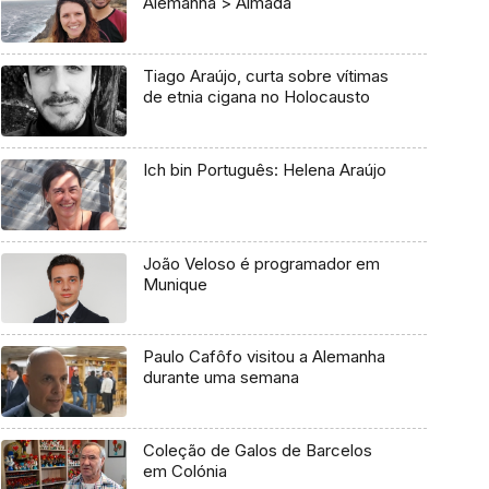
Alemanha > Almada
Tiago Araújo, curta sobre vítimas
de etnia cigana no Holocausto
Ich bin Português: Helena Araújo
João Veloso é programador em
Munique
Paulo Cafôfo visitou a Alemanha
durante uma semana
Coleção de Galos de Barcelos
em Colónia