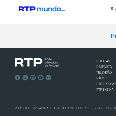
Si
P
NOTÍCIAS
DESPORTO
TELEVISÃO
RÁDIO
RTP ARQUIVO
RTP ENSINA
POLÍTICA DE PRIVACIDADE
POLÍTICA DE COOKIES
TERMOS E COND
|
|