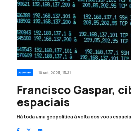
16 set, 2025, 15:31
ALEMANHA
Francisco Gaspar, c
espaciais
Há toda uma geopolítica à volta dos voos espacia