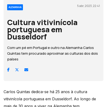
5 abr, 2023, 22:41
ALEMANHA
Cultura vitivinícola
portuguesa em
Dusseldorf
Com um pé em Portugal e outro na Alemanha Carlos
Quintas tem procurado aproximar as culturas dos dois
países
Carlos Quintas dedica-se há 25 anos à cultura
vitivinícola portuguesa em Dusseldorf. Ao longo de
mais de 30 anos a viver na Alemanha tem