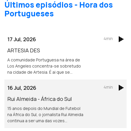
Últimos episódios - Hora dos
Portugueses
17 Jul, 2026
4min
ARTESIA DES
A comunidade Portuguesa na área de
Los Angeles concentra-se sobretudo
na cidade de Artesia. É ai que se
localiza um dos mais frequentados e
dinâmicos, centros culturais
16 Jul, 2026
4min
Portugueses nos Estados Unidos.
Rui Almeida - África do Sul
15 anos depois do Mundial de Futebol
na África do Sul, o jornalista Rui Almeida
continua a ser uma das vozes
portuguesas mais reconhecidas do