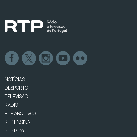
NOTÍCIAS
DESPORTO
TELEVISÃO
RÁDIO
RTP ARQUIVOS
RTP ENSINA
RTP PLAY