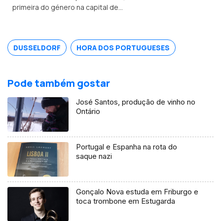
primeira do género na capital de
Massachusetts.
DUSSELDORF
HORA DOS PORTUGUESES
Pode também gostar
José Santos, produção de vinho no
Ontário
Portugal e Espanha na rota do
saque nazi
Gonçalo Nova estuda em Friburgo e
toca trombone em Estugarda