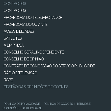
CONTACTOS
CONTACTOS
PROVEDORA DO TELESPECTADOR
PROVEDORA DO OUVINTE
ACESSIBILIDADES
SATÉLITES
A EMPRESA
CONSELHO GERAL INDEPENDENTE
CONSELHO DE OPINIÃO
CONTRATO DE CONCESSÃO DO SERVIÇO PÚBLICO DE
RÁDIO E TELEVISÃO
RGPD
GESTÃO DAS DEFINIÇÕES DE COOKIES
POLÍTICA DE PRIVACIDADE
|
POLÍTICA DE COOKIES
|
TERMOS E
CONDIÇÕES
|
PUBLICIDADE