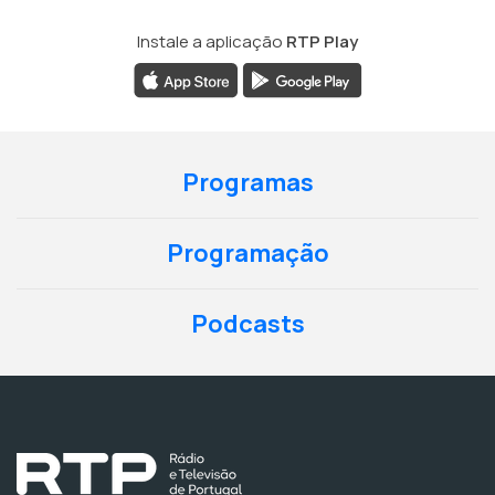
Instale a aplicação
RTP Play
Programas
Programação
Podcasts