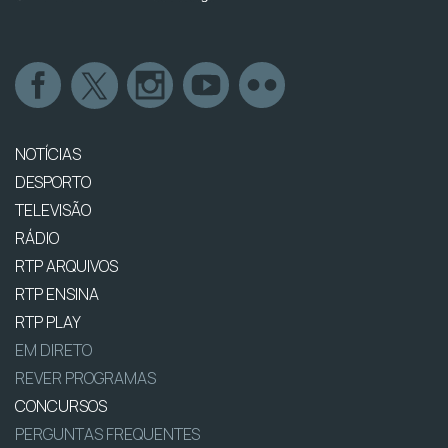
NOTÍCIAS
DESPORTO
TELEVISÃO
RÁDIO
RTP ARQUIVOS
RTP ENSINA
RTP PLAY
EM DIRETO
REVER PROGRAMAS
CONCURSOS
PERGUNTAS FREQUENTES