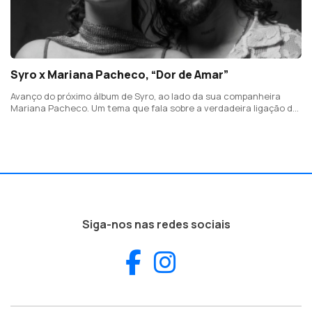
Syro x Mariana Pacheco, “Dor de Amar”
Avanço do próximo álbum de Syro, ao lado da sua companheira
Mariana Pacheco. Um tema que fala sobre a verdadeira ligação de
duas pessoas que se amam, mas que acaba por desvendar que,
muitas vezes, essa conexão não é suficiente na vida e no
desenrolar de uma relação.
Siga-nos nas redes sociais
Facebook
Instagram