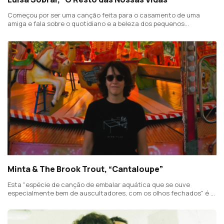
Começou por ser uma canção feita para o casamento de uma
amiga e fala sobre o quotidiano e a beleza dos pequenos
momentos de um casal.
Minta & The Brook Trout, “Cantaloupe”
Esta "espécie de canção de embalar aquática que se ouve
especialmente bem de auscultadores, com os olhos fechados" é a
primeira gravação do grupo desde 2021 e fará parte do 5.º álbum a
editar no início de 2025.