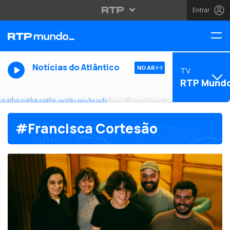
Entrar
Notícias do Atlântico
NO AR
TV
RTP Mund
#Francisca Cortesão