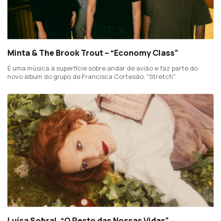
Minta & The Brook Trout – “Economy Class”
É uma música à superfície sobre andar de avião e faz parte do
novo álbum do grupo de Francisca Cortesão, "Stretch".
Luísa Sobral, “O Resto das Nossas Vidas”