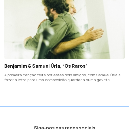
Benjamim & Samuel Úria, “Os Raros”
A primeira canção feita por estes dois amigos, com Samuel Úria a
fazer a letra para uma composição guardada numa gaveta
imaginária de Benjamim , tinha de acabar assim, cantada em
dueto.
Siga-nos nas redes sociais