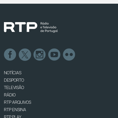
NOTÍCIAS
DESPORTO
TELEVISÃO
RÁDIO
RTP ARQUIVOS
RTP ENSINA
RTP PLAY