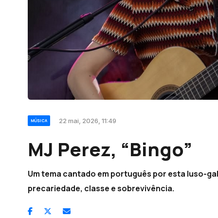
22 mai, 2026, 11:49
MÚSICA
MJ Perez, “Bingo”
Um tema cantado em português por esta luso-gale
precariedade, classe e sobrevivência.