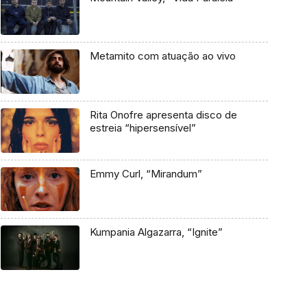
Metamito com atuação ao vivo
Rita Onofre apresenta disco de
estreia “hipersensível”
Emmy Curl, “Mirandum”
Kumpania Algazarra, “Ignite”