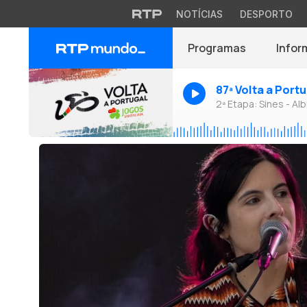
NOTÍCIAS
DESPORTO
Programas
Infor
87ª Volta a Port
2ª Etapa: Sines - Alb