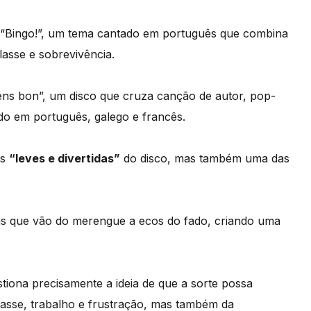
“Bingo!”, um tema cantado em português que combina
lasse e sobrevivência.
iens bon”, um disco que cruza canção de autor, pop-
ado em português, galego e francês.
is
“leves e divertidas”
do disco, mas também uma das
as que vão do merengue a ecos do fado, criando uma
tiona precisamente a ideia de que a sorte possa
classe, trabalho e frustração, mas também da