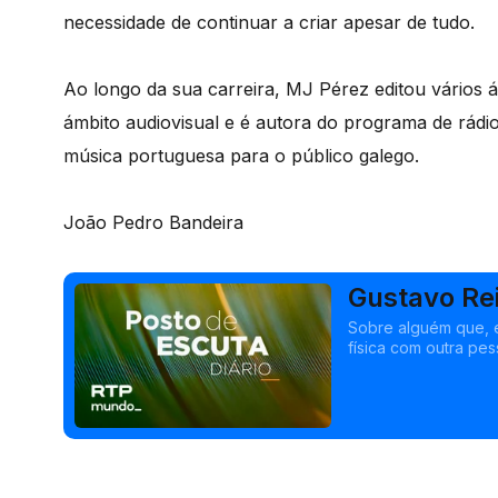
necessidade de continuar a criar apesar de tudo.
Ao longo da sua carreira, MJ Pérez editou vários
ámbito audiovisual e é autora do programa de rádi
música portuguesa para o público galego.
João Pedro Bandeira
Gustavo Re
Sobre alguém que, e
física com outra pe