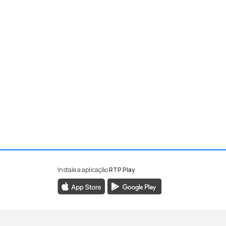
Instale a aplicação
RTP Play