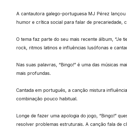
A cantautora galego-portuguesa MJ Pérez lançou 
humor e crítica social para falar de precariedade, c
O tema faz parte do seu mais recente álbum, “Je t
rock, ritmos latinos e influências lusófonas e cant
Nas suas palavras, “Bingo!” é uma das músicas ma
mais profundas.
Cantada em português, a canção mistura influênci
combinação pouco habitual.
Longe de fazer uma apologia do jogo, “Bingo!” ques
resolver problemas estruturais. A canção fala de 