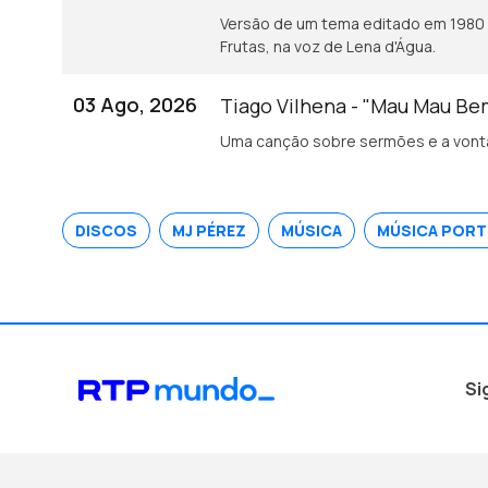
Versão de um tema editado em 1980 
Frutas, na voz de Lena d'Água.
03 Ago, 2026
Tiago Vilhena - "Mau Mau B
Uma canção sobre sermões e a vonta
DISCOS
MJ PÉREZ
MÚSICA
MÚSICA POR
Si