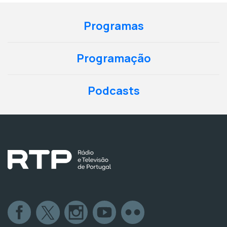
Programas
Programação
Podcasts