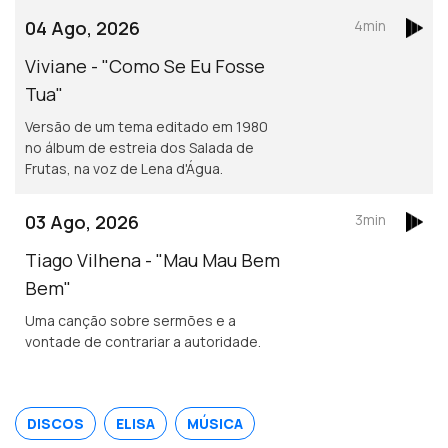
04 Ago, 2026
4min
Viviane - "Como Se Eu Fosse
Tua"
Versão de um tema editado em 1980
no álbum de estreia dos Salada de
Frutas, na voz de Lena d'Água.
03 Ago, 2026
3min
Tiago Vilhena - "Mau Mau Bem
Bem"
Uma canção sobre sermões e a
vontade de contrariar a autoridade.
DISCOS
ELISA
MÚSICA