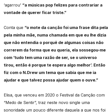
‘agarrou’
“a músicas pop felizes para contrariar a
vontade de querer ficar triste.”
Conta que
“o mote da canção foi uma frase dita pela
pela minha mãe, numa chamada em que eu lhe dizia
que não entendia o porquê de algumas coisas não
correrem da forma que eu queria, ela sossegou-me
com ‘tudo tem uma razão de ser, se o universo
tirou, então é porque te espera algo melhor’. Então
fiz com o N.Drew um tema que sabia que me ia
ajudar e que talvez possa ajudar quem o ouve.”
Elisa, que venceu em 2020 o Festival da Canção com
“Medo de Sentir”, traz neste novo single uma
sonoridade um pouco diferente daquela a que nos foi