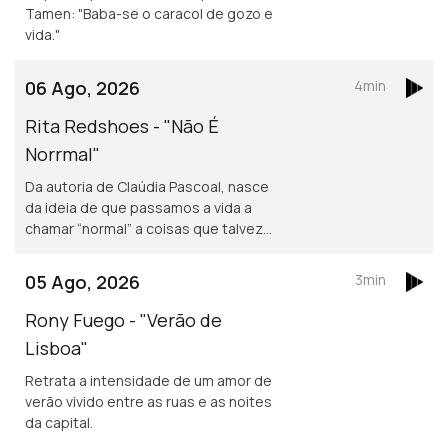
Tamen: "Baba-se o caracol de gozo e
vida."
06 Ago, 2026
4min
Rita Redshoes - "Não É
Norrmal"
Da autoria de Claúdia Pascoal, nasce
da ideia de que passamos a vida a
chamar “normal” a coisas que talvez
não o sejam assim tanto.
05 Ago, 2026
3min
Rony Fuego - "Verão de
Lisboa"
Retrata a intensidade de um amor de
verão vivido entre as ruas e as noites
da capital.