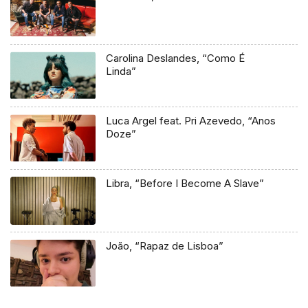
Carolina Deslandes, “Como É
Linda”
Luca Argel feat. Pri Azevedo, “Anos
Doze”
Libra, “Before I Become A Slave”
João, “Rapaz de Lisboa”