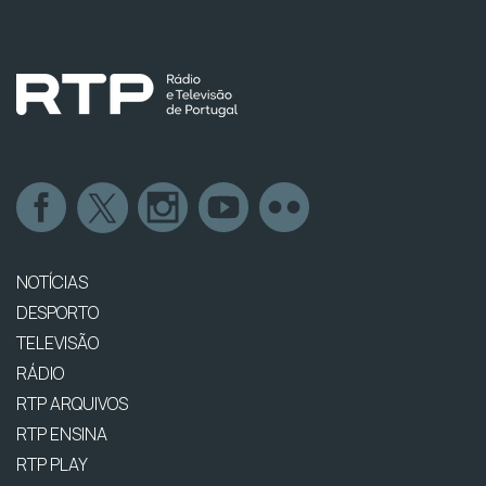
NOTÍCIAS
DESPORTO
TELEVISÃO
RÁDIO
RTP ARQUIVOS
RTP ENSINA
RTP PLAY