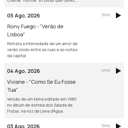
chamar “normal” a coisas que talvez
não o sejam assim tanto.
05 Ago, 2026
3min
Rony Fuego - "Verão de
Lisboa"
Retrata a intensidade de um amor de
verão vivido entre as ruas e as noites
da capital.
04 Ago, 2026
4min
Viviane - "Como Se Eu Fosse
Tua"
Versão de um tema editado em 1980
no álbum de estreia dos Salada de
Frutas, na voz de Lena d'Água.
03 Ago, 2026
3min