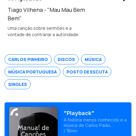
Tiago Vilhena - "Mau Mau Bem
Bem"
Uma canção sobre sermões e a
vontade de contrariar a autoridade.
CARLOS PINHEIRO
DISCOS
MÚSICA
MÚSICA PORTUGUESA
POSTO DE ESCUTA
SINGLES
"Playback"
A história menos conhecida e a
música de Carlos Paião
chegam ao cinema com um
/ 18min