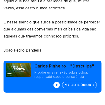
aquilo que nos feriu e a realidade de que, muitas
vezes, esse gesto nunca acontece.
É nesse silêncio que surge a possibilidade de perceber
que algumas das conversas mais difíceis da vida são
aquelas que travamos connosco próprios.
João Pedro Bandeira
Carlos Pinheiro - "Desculpa"
Propõe uma reflexão sobre culpa,
responsabilidade e consciência.
MAIS EPISÓDIOS