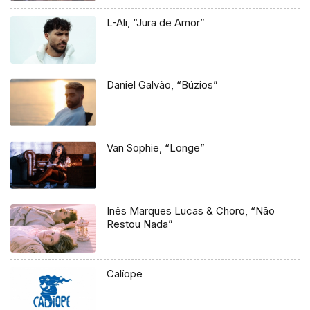
L-Ali, “Jura de Amor”
Daniel Galvão, “Búzios”
Van Sophie, “Longe”
Inês Marques Lucas & Choro, “Não
Restou Nada”
Calíope