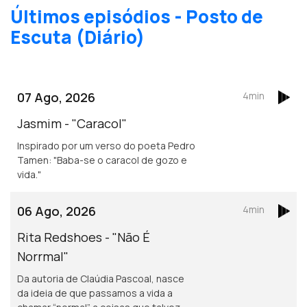
Últimos episódios - Posto de
Escuta (Diário)
07 Ago, 2026
4min
Jasmim - "Caracol"
Inspirado por um verso do poeta Pedro
Tamen: "Baba-se o caracol de gozo e
vida."
06 Ago, 2026
4min
Rita Redshoes - "Não É
Norrmal"
Da autoria de Claúdia Pascoal, nasce
da ideia de que passamos a vida a