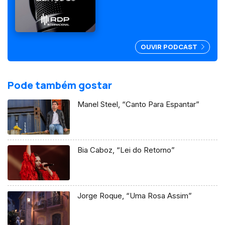
filme realizado por Sérgio
Graciano.
OUVIR PODCAST
Pode também gostar
Manel Steel, “Canto Para Espantar”
Bia Caboz, “Lei do Retorno”
Jorge Roque, “Uma Rosa Assim”