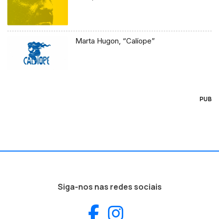
Marta Hugon, “Calíope”
PUB
Siga-nos nas redes sociais
Facebook
Instagram