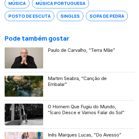
MÚSICA
MÚSICA PORTUGUESA
POSTO DE ESCUTA
SINGLES
SOPA DE PEDRA
Pode também gostar
Paulo de Carvalho, “Terra Mãe”
Martim Seabra, “Canção de
Embalar”
O Homem Que Fugiu do Mundo,
“Ícaro Desce e Vamos Falar do Sol”
Inês Marques Lucas, “Do Avesso”