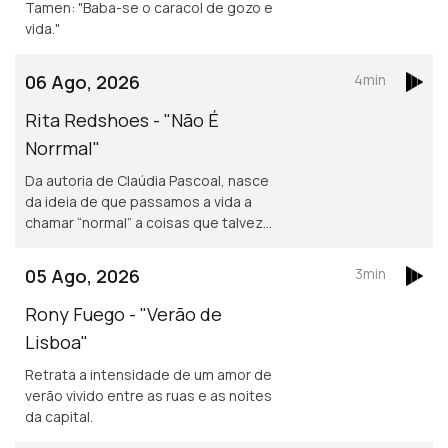
Tamen: "Baba-se o caracol de gozo e
vida."
06 Ago, 2026
4min
Rita Redshoes - "Não É
Norrmal"
Da autoria de Claúdia Pascoal, nasce
da ideia de que passamos a vida a
chamar “normal” a coisas que talvez
não o sejam assim tanto.
05 Ago, 2026
3min
Rony Fuego - "Verão de
Lisboa"
Retrata a intensidade de um amor de
verão vivido entre as ruas e as noites
da capital.