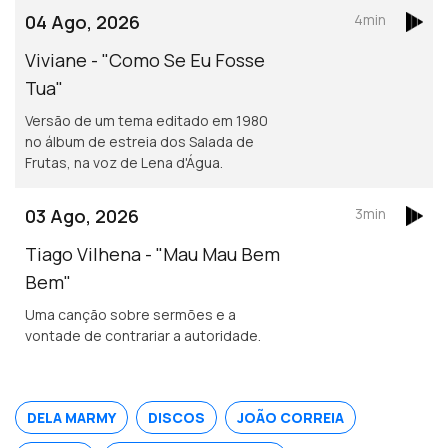
04 Ago, 2026
4min
Viviane - "Como Se Eu Fosse
Tua"
Versão de um tema editado em 1980
no álbum de estreia dos Salada de
Frutas, na voz de Lena d'Água.
03 Ago, 2026
3min
Tiago Vilhena - "Mau Mau Bem
Bem"
Uma canção sobre sermões e a
vontade de contrariar a autoridade.
DELA MARMY
DISCOS
JOÃO CORREIA