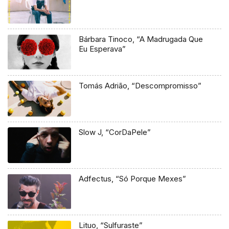
Bárbara Tinoco, “A Madrugada Que
Eu Esperava”
Tomás Adrião, “Descompromisso”
Slow J, “CorDaPele”
Adfectus, “Só Porque Mexes”
Lituo, “Sulfuraste”