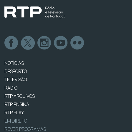
NOTÍCIAS
DESPORTO
TELEVISÃO
RÁDIO
RTP ARQUIVOS
RTP ENSINA
RTP PLAY
EM DIRETO
REVER PROGRAMAS