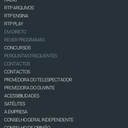
RTP ARQUIVOS
RTP ENSINA
RTP PLAY
EM DIRETO
REVER PROGRAMAS
CONCURSOS
PERGUNTAS FREQUENTES
CONTACTOS
CONTACTOS
PROVEDORA DO TELESPECTADOR
PROVEDORA DO OUVINTE
ACESSIBILIDADES
SATÉLITES
A EMPRESA
CONSELHO GERAL INDEPENDENTE
CONSELHO DE OPINIÃO