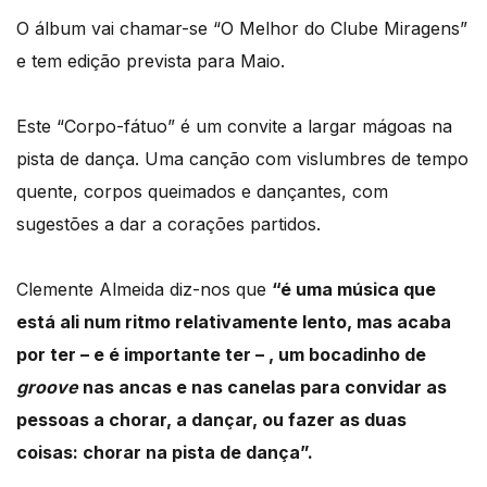
O álbum vai chamar-se “O Melhor do Clube Miragens”
e tem edição prevista para Maio.
Este “Corpo-fátuo” é um convite a largar mágoas na
pista de dança. Uma canção com vislumbres de tempo
quente, corpos queimados e dançantes, com
sugestões a dar a corações partidos.
Clemente Almeida diz-nos que
“é uma música que
está ali num ritmo relativamente lento, mas acaba
por ter – e é importante ter – , um bocadinho de
groove
nas ancas e nas canelas para convidar as
pessoas a chorar, a dançar, ou fazer as duas
coisas: chorar na pista de dança”.