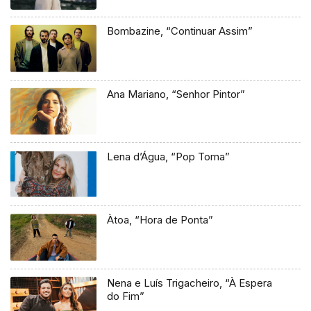
Bombazine, “Continuar Assim”
Ana Mariano, “Senhor Pintor”
Lena d’Água, “Pop Toma”
Àtoa, “Hora de Ponta”
Nena e Luís Trigacheiro, “À Espera
do Fim”