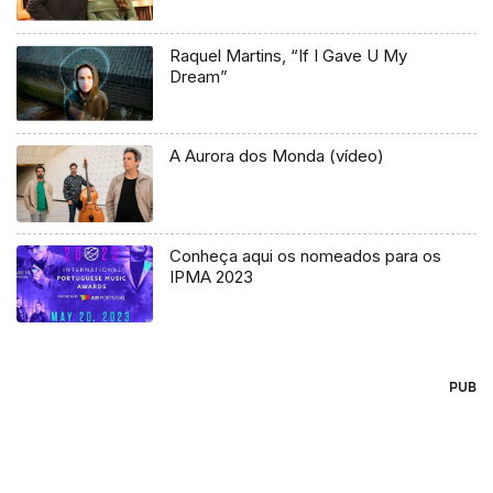
Raquel Martins, “If I Gave U My
Dream”
A Aurora dos Monda (vídeo)
Conheça aqui os nomeados para os
IPMA 2023
PUB