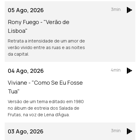
05 Ago, 2026
3min
Rony Fuego - "Verão de
Lisboa"
Retrata a intensidade de um amor de
verão vivido entre as ruas e as noites
da capital.
04 Ago, 2026
4min
Viviane - "Como Se Eu Fosse
Tua"
Versão de um tema editado em 1980
no álbum de estreia dos Salada de
Frutas, na voz de Lena d'Água.
03 Ago, 2026
3min