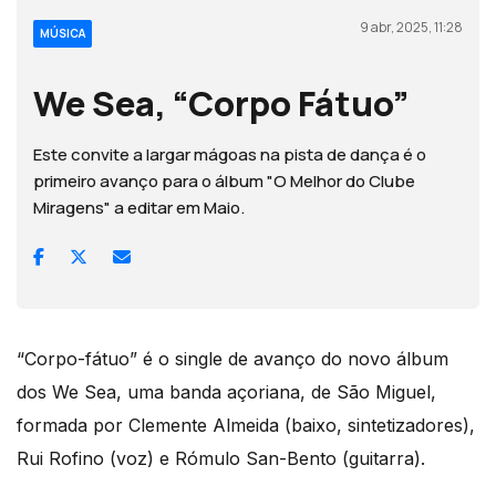
9 abr, 2025, 11:28
MÚSICA
We Sea, “Corpo Fátuo”
Este convite a largar mágoas na pista de dança é o
primeiro avanço para o álbum "O Melhor do Clube
Miragens" a editar em Maio.
“Corpo-fátuo” é o single de avanço do novo álbum
dos We Sea, uma banda açoriana, de São Miguel,
formada por Clemente Almeida (baixo, sintetizadores),
Rui Rofino (voz) e Rómulo San-Bento (guitarra).