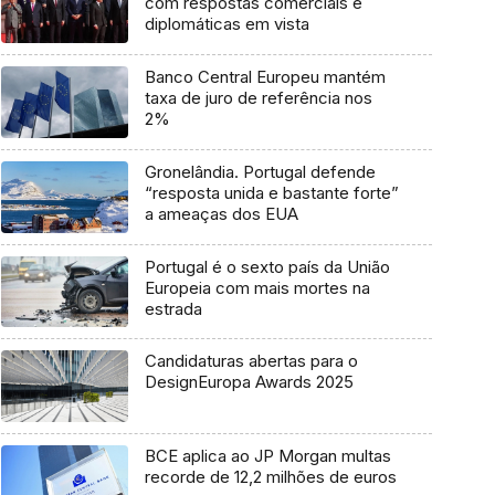
com respostas comerciais e
diplomáticas em vista
Banco Central Europeu mantém
taxa de juro de referência nos
2%
Gronelândia. Portugal defende
“resposta unida e bastante forte”
a ameaças dos EUA
Portugal é o sexto país da União
Europeia com mais mortes na
estrada
Candidaturas abertas para o
DesignEuropa Awards 2025
BCE aplica ao JP Morgan multas
recorde de 12,2 milhões de euros