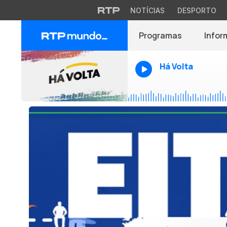
NOTÍCIAS
DESPORTO
Programas
Infor
Há Volta