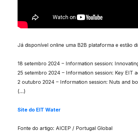
Já disponível online uma B2B plataforma e estão d
18 setembro 2024 – Information session: Innovating
25 setembro 2024 – Information session: Key EIT act
2 outubro 2024 – Information session: Nuts and bol
(…)
Site do EIT Water
Fonte do artigo: AICEP / Portugal Global