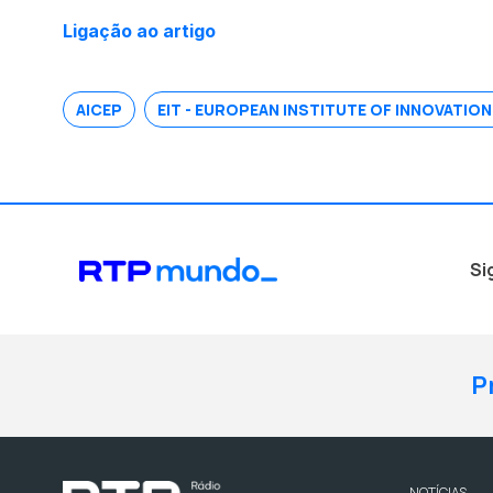
Ligação ao artigo
AICEP
EIT - EUROPEAN INSTITUTE OF INNOVATI
Si
P
NOTÍCIAS