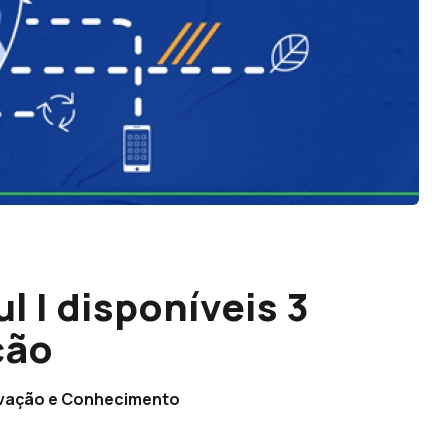
 | disponíveis 3
ção
ovação e Conhecimento