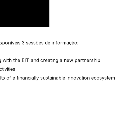
isponíveis 3 sessões de informação:
 with the EIT and creating a new partnership
ivities
ts of a financially sustainable innovation ecosystem