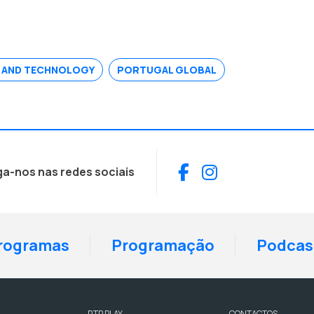
ON AND TECHNOLOGY
PORTUGAL GLOBAL
Facebook
Instagram
ga-nos nas redes sociais
rogramas
Programação
Podcas
RTP PLAY
CONTACTOS