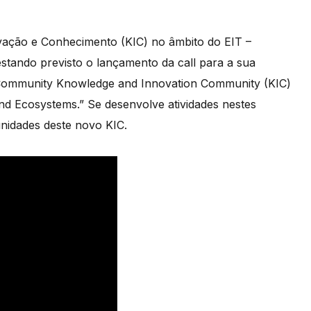
ação e Conhecimento (KIC) no âmbito do EIT –
estando previsto o lançamento da call para a sua
 Community Knowledge and Innovation Community (KIC)
 and Ecosystems.” Se desenvolve atividades nestes
unidades deste novo KIC.