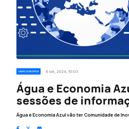
6 set, 2024, 10:03
UNIÃO EUROPEIA
Água e Economia Azul
sessões de informa
Água e Economia Azul vão ter Comunidade de In