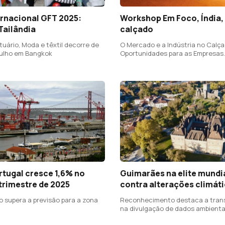
ernacional GFT 2025:
Workshop Em Foco, Índia,
 Tailândia
calçado
tuário, Moda e têxtil decorre de
O Mercado e a Indústria no Calça
Julho em Bangkok
Oportunidades para as Empresas
Portuguesas
rtugal cresce 1,6% no
Guimarães na elite mundia
trimestre de 2025
contra alterações climát
 supera a previsão para a zona
Reconhecimento destaca a tran
na divulgação de dados ambienta