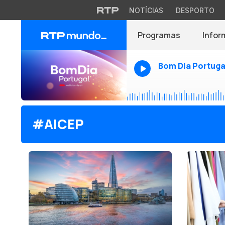
NOTÍCIAS
DESPORTO
Programas
Infor
Bom Dia Portuga
#AICEP