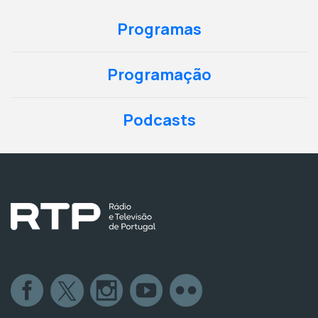
Programas
Programação
Podcasts