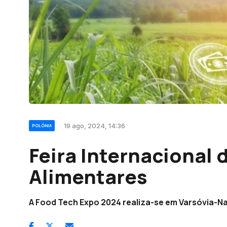
19 ago, 2024, 14:36
POLÓNIA
Feira Internacional 
Alimentares
A Food Tech Expo 2024 realiza-se em Varsóvia-N