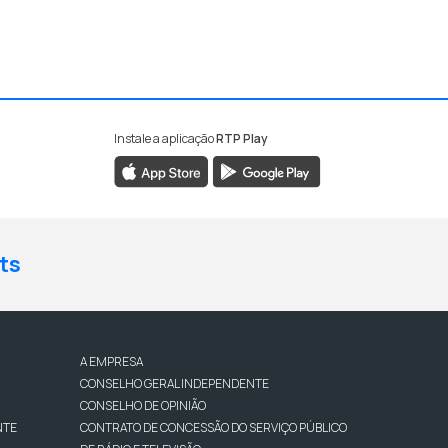
Instale a aplicação
RTP Play
ts
A EMPRESA
CONSELHO GERAL INDEPENDENTE
CONSELHO DE OPINIÃO
NTE
CONTRATO DE CONCESSÃO DO SERVIÇO PÚBLICO