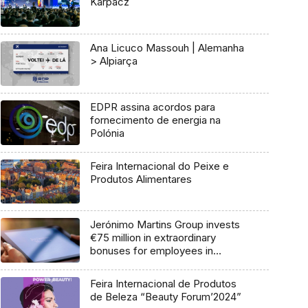
Karpacz
Ana Licuco Massouh | Alemanha
> Alpiarça
EDPR assina acordos para
fornecimento de energia na
Polónia
Feira Internacional do Peixe e
Produtos Alimentares
Jerónimo Martins Group invests
€75 million in extraordinary
bonuses for employees in
Portugal, Poland and Colombia
Feira Internacional de Produtos
de Beleza “Beauty Forum’2024”