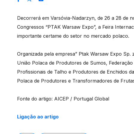
Decorrerá em Varsóvia-Nadarzyn, de 26 a 28 de 
Congressos “PTAK Warsaw Expo”, a Feira Internaci
importante certame do setor no mercado polaco.
Organizada pela empresa” Ptak Warsaw Expo Sp. z o.
União Polaca de Produtores de Sumos, Federação 
Profissionais de Talho e Produtores de Enchidos d
Polaca de Produtores e Transformadores de Frutas,
Fonte do artigo: AICEP / Portugal Global
Ligação ao artigo