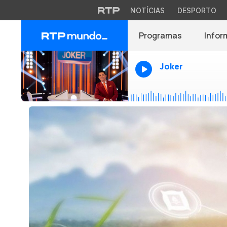
NOTÍCIAS
DESPORTO
Programas
Infor
Joker