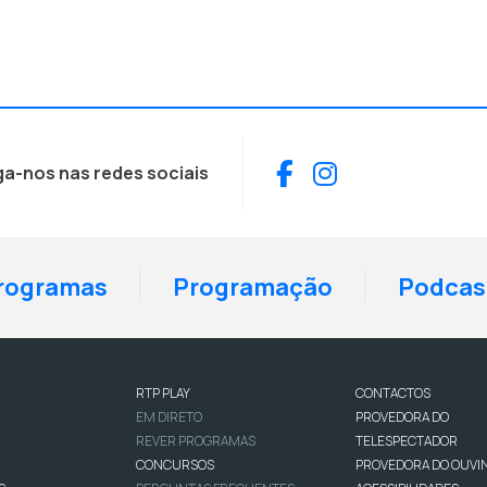
Facebook
Instagram
ga-nos nas redes sociais
rogramas
Programação
Podcas
RTP PLAY
CONTACTOS
EM DIRETO
PROVEDORA DO
REVER PROGRAMAS
TELESPECTADOR
CONCURSOS
PROVEDORA DO OUVI