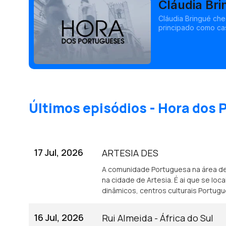
Cláudia Br
Cláudia Bringué che
principado como cas
exercendo funções d
percurso profissiona
Últimos episódios - Hora dos
17 Jul, 2026
ARTESIA DES
A comunidade Portuguesa na área d
na cidade de Artesia. É ai que se lo
dinâmicos, centros culturais Portug
16 Jul, 2026
Rui Almeida - África do Sul