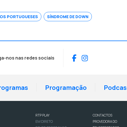
DOS PORTUGUESES
SÍNDROME DE DOWN
Facebook
Instagram
ga-nos nas redes sociais
rogramas
Programação
Podcas
RTP PLAY
CONTACTOS
EM DIRETO
PROVEDORA DO