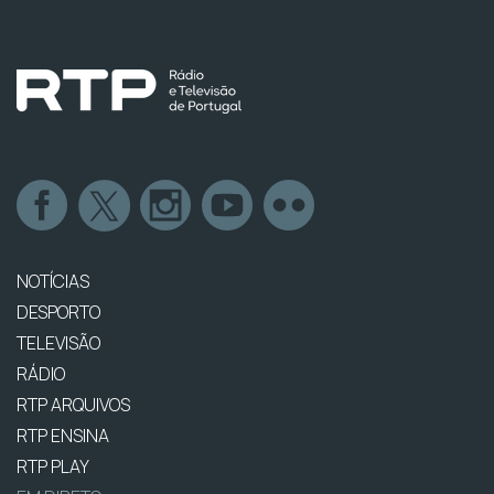
NOTÍCIAS
DESPORTO
TELEVISÃO
RÁDIO
RTP ARQUIVOS
RTP ENSINA
RTP PLAY