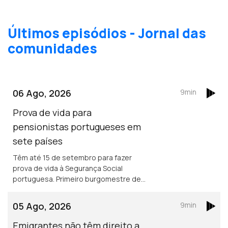
Últimos episódios - Jornal das
comunidades
06 Ago, 2026
9min
Prova de vida para
pensionistas portugueses em
sete países
Têm até 15 de setembro para fazer
prova de vida à Segurança Social
portuguesa. Primeiro burgomestre de
origem portuguesa no Luxemburgo
está a gostar e diz que quer continuar,
05 Ago, 2026
9min
para além de 2029.
Emigrantes não têm direito a