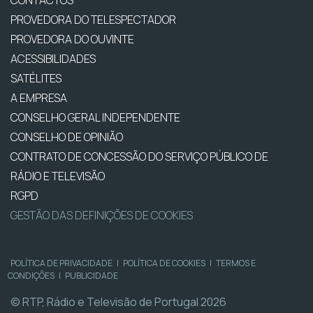
CONTACTOS
PROVEDORA DO TELESPECTADOR
PROVEDORA DO OUVINTE
ACESSIBILIDADES
SATÉLITES
A EMPRESA
CONSELHO GERAL INDEPENDENTE
CONSELHO DE OPINIÃO
CONTRATO DE CONCESSÃO DO SERVIÇO PÚBLICO DE
RÁDIO E TELEVISÃO
RGPD
GESTÃO DAS DEFINIÇÕES DE COOKIES
POLÍTICA DE PRIVACIDADE
|
POLÍTICA DE COOKIES
|
TERMOS E
CONDIÇÕES
|
PUBLICIDADE
© RTP, Rádio e Televisão de Portugal 2026