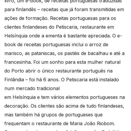
livro, um e-book, de receitas portuguesas traduzidas
para finlandês – receitas que já foram transmitidas em
ações de formação. Receitas portuguesas para os
clientes finlandeses do Petiscaria, restaurante em
Helsínquia onde a ementa é bastante apreciada. O e-
book de receitas portuguesas inclui o arroz de
marisco, as pataniscas, os pastéis de bacalhau e até a
francesinha. Foi um sonho para esta mulher natural
do Porto abrir o único restaurante português na
Finlândia – foi há 6 anos. O Petiscaria está instalado
num mercado tradicional
em Helsínquia e tem vários elementos portugueses na
decoração. Os clientes são acima de tudo finlandeses,
mas também há grupos de portugueses que
frequentam o restaurante de Maria João Riobom.