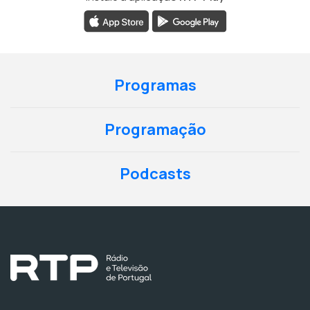
Programas
Programação
Podcasts