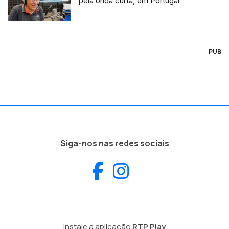
pela onda curta, em Portugal
PUB
Siga-nos nas redes sociais
Facebook
Instagram
Instale a aplicação
RTP Play