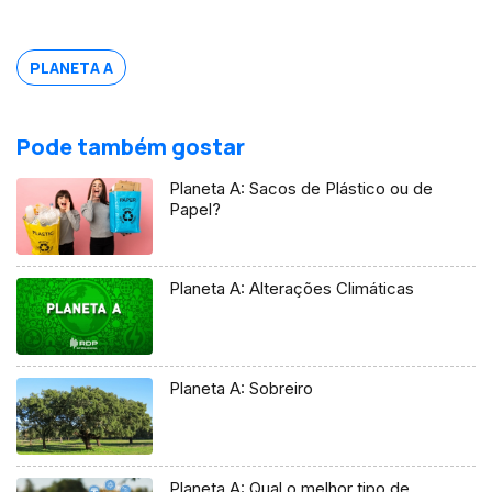
PLANETA A
Pode também gostar
Planeta A: Sacos de Plástico ou de
Papel?
Planeta A: Alterações Climáticas
Planeta A: Sobreiro
Planeta A: Qual o melhor tipo de