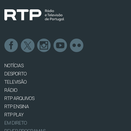
NOTÍCIAS
DESPORTO
TELEVISÃO
RÁDIO
RTP ARQUIVOS
RTP ENSINA
RTP PLAY
EM DIRETO