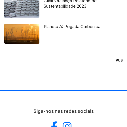
CIMPOR lança Relatório de
Sustentabilidade 2023
Planeta A: Pegada Carbónica
PUB
Siga-nos nas redes sociais
Facebook
Instagram