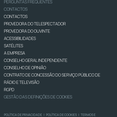
PERGUNTAS FREQUENTES
CONTACTOS
CONTACTOS
PROVEDORA DO TELESPECTADOR
PROVEDORA DO OUVINTE
ACESSIBILIDADES
SATÉLITES
A EMPRESA
CONSELHO GERAL INDEPENDENTE
CONSELHO DE OPINIÃO
CONTRATO DE CONCESSÃO DO SERVIÇO PÚBLICO DE
RÁDIO E TELEVISÃO
RGPD
GESTÃO DAS DEFINIÇÕES DE COOKIES
POLÍTICA DE PRIVACIDADE
|
POLÍTICA DE COOKIES
|
TERMOS E