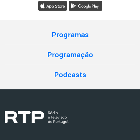
Programas
Programação
Podcasts