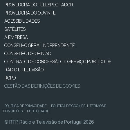
PROVEDORA DO TELESPECTADOR
PROVEDORA DO OUVINTE
ACESSIBILIDADES
SATÉLITES
A EMPRESA
CONSELHO GERAL INDEPENDENTE
CONSELHO DE OPINIÃO
CONTRATO DE CONCESSÃO DO SERVIÇO PÚBLICO DE
RÁDIO E TELEVISÃO
RGPD
GESTÃO DAS DEFINIÇÕES DE COOKIES
POLÍTICA DE PRIVACIDADE
|
POLÍTICA DE COOKIES
|
TERMOS E
CONDIÇÕES
|
PUBLICIDADE
© RTP, Rádio e Televisão de Portugal 2026