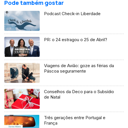
Pode também gostar
Podcast Check-in Liberdade
PR: o 24 estragou o 25 de Abril?
Viagens de Avião: goze as férias da
Páscoa seguramente
Conselhos da Deco para o Subsídio
de Natal
Três gerações entre Portugal e
França