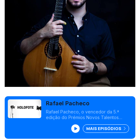
Rafael Pacheco
Rafael Pacheco, o vencedor da 5.ª
edição do Prémios Novos Talentos
Ageas, é um virtuoso da guitarra
MAIS EPISÓDIOS
portuguesa, mas até houve tempos em
que nem se interessava por fado.