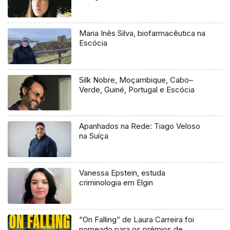
Maria Inês Silva, biofarmacêutica na
Escócia
Silk Nobre, Moçambique, Cabo–
Verde, Guiné, Portugal e Escócia
Apanhados na Rede: Tiago Veloso
na Suíça
Vanessa Epstein, estuda
criminologia em Elgin
“On Falling” de Laura Carreira foi
nomeado para os prémios de