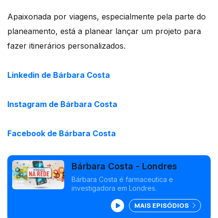
Apaixonada por viagens, especialmente pela parte do
planeamento, está a planear lançar um projeto para
fazer itinerários personalizados.
Linkedin de Bárbara Costa
Instagram de Bárbara Costa
Facebook de Bárbara Costa
Bárbara Costa - Londres
Bárbara Costa é farmaceutica e
investigadora em Londres.
MAIS EPISÓDIOS