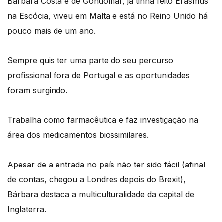
Bárbara Costa é de Gondomar, já tinha feito Erasmus
na Escócia, viveu em Malta e está no Reino Unido há
pouco mais de um ano.
Sempre quis ter uma parte do seu percurso
profissional fora de Portugal e as oportunidades
foram surgindo.
Trabalha como farmacêutica e faz investigação na
área dos medicamentos biossimilares.
Apesar de a entrada no país não ter sido fácil (afinal
de contas, chegou a Londres depois do Brexit),
Bárbara destaca a multiculturalidade da capital de
Inglaterra.