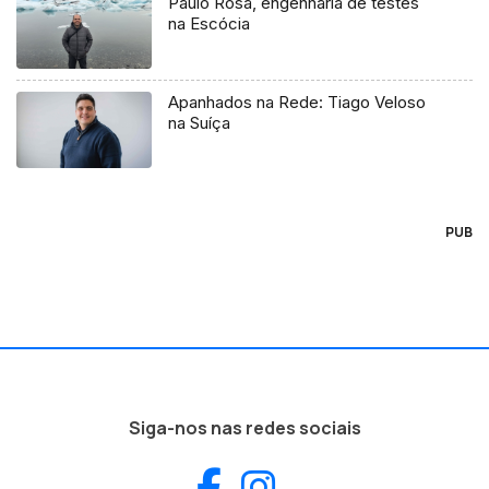
Paulo Rosa, engenharia de testes
na Escócia
Apanhados na Rede: Tiago Veloso
na Suíça
PUB
Siga-nos nas redes sociais
Facebook
Instagram