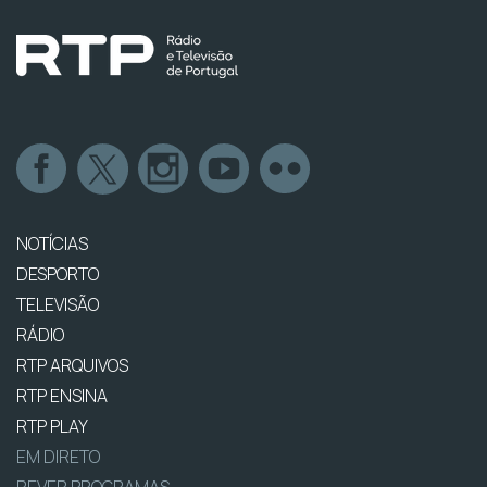
NOTÍCIAS
DESPORTO
TELEVISÃO
RÁDIO
RTP ARQUIVOS
RTP ENSINA
RTP PLAY
EM DIRETO