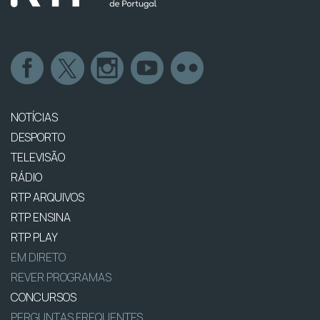
NOTÍCIAS
DESPORTO
TELEVISÃO
RÁDIO
RTP ARQUIVOS
RTP ENSINA
RTP PLAY
EM DIRETO
REVER PROGRAMAS
CONCURSOS
PERGUNTAS FREQUENTES