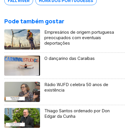
FALL RIVER
HORA DOS PORTUGUESES
Pode também gostar
Empresários de origem portuguesa
preocupados com eventuais
deportações
O dançarino das Caraíbas
Rádio WJFD celebra 50 anos de
existência
Thiago Santos ordenado por Don
Edgar da Cunha