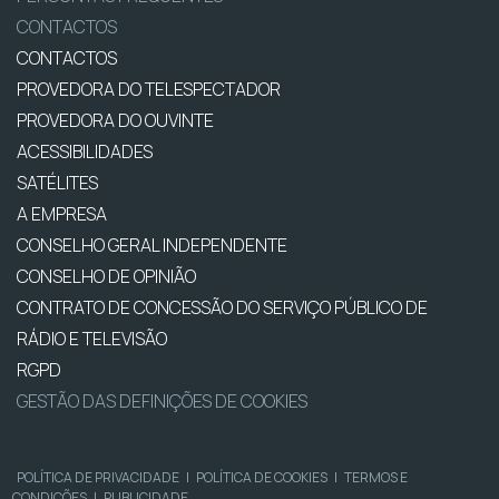
CONTACTOS
CONTACTOS
PROVEDORA DO TELESPECTADOR
PROVEDORA DO OUVINTE
ACESSIBILIDADES
SATÉLITES
A EMPRESA
CONSELHO GERAL INDEPENDENTE
CONSELHO DE OPINIÃO
CONTRATO DE CONCESSÃO DO SERVIÇO PÚBLICO DE
RÁDIO E TELEVISÃO
RGPD
GESTÃO DAS DEFINIÇÕES DE COOKIES
POLÍTICA DE PRIVACIDADE
|
POLÍTICA DE COOKIES
|
TERMOS E
CONDIÇÕES
|
PUBLICIDADE