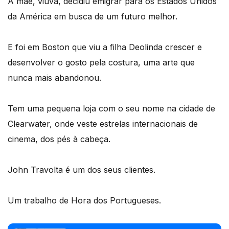
A mãe, viúva, decidiu emigrar para os Estados Unidos
da América em busca de um futuro melhor.
E foi em Boston que viu a filha Deolinda crescer e
desenvolver o gosto pela costura, uma arte que
nunca mais abandonou.
Tem uma pequena loja com o seu nome na cidade de
Clearwater, onde veste estrelas internacionais de
cinema, dos pés à cabeça.
John Travolta é um dos seus clientes.
Um trabalho de Hora dos Portugueses.