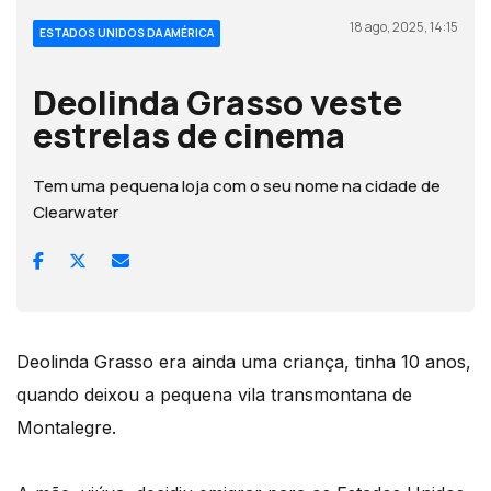
18 ago, 2025, 14:15
ESTADOS UNIDOS DA AMÉRICA
Deolinda Grasso veste
estrelas de cinema
Tem uma pequena loja com o seu nome na cidade de
Clearwater
Deolinda Grasso era ainda uma criança, tinha 10 anos,
quando deixou a pequena vila transmontana de
Montalegre.