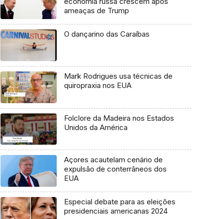
economia russa crescem após
ameaças de Trump
O dançarino das Caraíbas
Mark Rodrigues usa técnicas de
quiropraxia nos EUA
Folclore da Madeira nos Estados
Unidos da América
Açores acautelam cenário de
expulsão de conterrâneos dos
EUA
Especial debate para as eleições
presidenciais americanas 2024