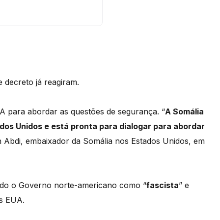
 decreto já reagiram.
 para abordar as questões de segurança. “
A Somália
ados Unidos e está pronta para dialogar para abordar
an Abdi, embaixador da Somália nos Estados Unidos, em
endo o Governo norte-americano como “
fascista
” e
os EUA.