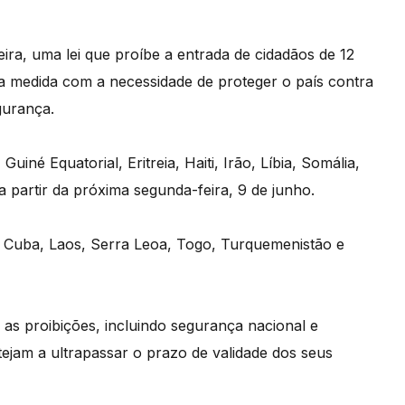
ira, uma lei que proíbe a entrada de cidadãos de 12
 a medida com a necessidade de proteger o país contra
gurança.
né Equatorial, Eritreia, Haiti, Irão, Líbia, Somália,
 partir da próxima segunda-feira, 9 de junho.
, Cuba, Laos, Serra Leoa, Togo, Turquemenistão e
 as proibições, incluindo segurança nacional e
ejam a ultrapassar o prazo de validade dos seus