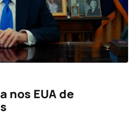
a nos EUA de
es