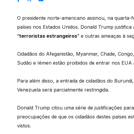
O presidente norte-americano assinou, na quarta-fe
países nos Estados Unidos. Donald Trump justifica
“
terroristas estrangeiros
” e outras ameaças à se
Cidadãos do Afeganistão, Myanmar, Chade, Congo, Gui
Sudão e Iémen estão proibidos de entrar nos EUA a
Para além disso, a entrada de cidadãos do Burundi
Venezuela será parcialmente restringida.
Donald Trump citou uma série de justificações para
preocupações de que os cidadãos destes países est
vistos.