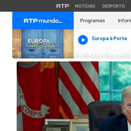
NOTÍCIAS
DESPORTO
Programas
Infor
Europa à Porta