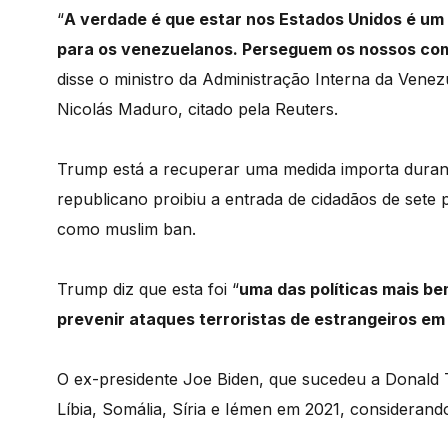
“
A verdade é que estar nos Estados Unidos é um
para os venezuelanos. Perseguem os nossos com
disse o ministro da Administração Interna da Venez
Nicolás Maduro, citado pela Reuters.
Trump está a recuperar uma medida importa durant
republicano proibiu a entrada de cidadãos de sete
como muslim ban.
Trump diz que esta foi “
uma das políticas mais b
prevenir ataques terroristas de estrangeiros em
O ex-presidente Joe Biden, que sucedeu a Donald 
Líbia, Somália, Síria e Iémen em 2021, considerand