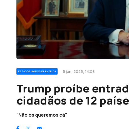
5 jun, 2025, 14:08
ESTADOS UNIDOS DA AMÉRICA
Trump proíbe entrad
cidadãos de 12 país
“Não os queremos cá”