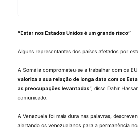
“Estar nos Estados Unidos é um grande risco”
Alguns representantes dos países afetados por este
A Somália comprometeu-se a trabalhar com os EUA
valoriza a sua relação de longa data com os Est
as preocupações levantadas
“, disse Dahir Hass
comunicado.
A Venezuela foi mais dura nas palavras, descrev
alertando os venezuelanos para a permanência n