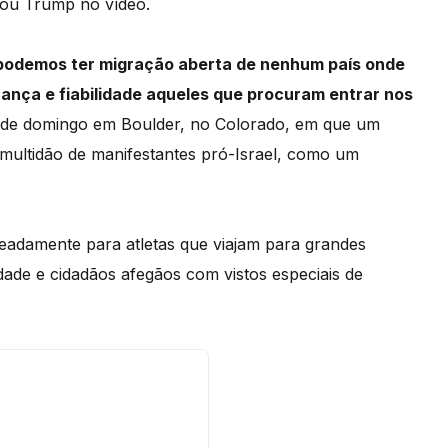
icou Trump no vídeo.
podemos ter migração aberta de nenhum país onde
nça e fiabilidade aqueles que procuram entrar nos
te de domingo em Boulder, no Colorado, em que um
ultidão de manifestantes pró-Israel, como um
eadamente para atletas que viajam para grandes
dade e cidadãos afegãos com vistos especiais de