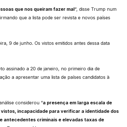
essoas que nos queiram fazer mal
“, disse Trump num
firmando que a lista pode ser revista e novos países
ra, 9 de junho. Os vistos emitidos antes dessa data
o assinado a 20 de janeiro, no primeiro dia de
ação a apresentar uma lista de países candidatos à
nálise considerou “
a presença em larga escala de
vistos, incapacidade para verificar a identidade dos
e antecedentes criminais e elevadas taxas de