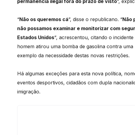
permanência ilegal fora do prazo de visto
”, expl
“
Não os queremos cá
”, disse o republicano. “
Não 
não possamos examinar e monitorizar com segura
Estados Unidos
“, acrescentou, citando o inciden
homem atirou uma bomba de gasolina contra uma m
exemplo da necessidade destas novas restrições.
Há algumas exceções para esta nova política, nom
eventos desportivos, cidadãos com dupla nacionali
imigração.