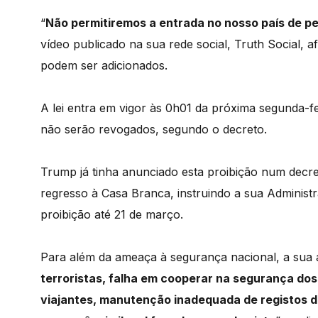
“
Não permitiremos a entrada no nosso país de p
vídeo publicado na sua rede social, Truth Social, a
podem ser adicionados.
A lei entra em vigor às 0h01 da próxima segunda-fei
não serão revogados, segundo o decreto.
Trump já tinha anunciado esta proibição num decret
regresso à Casa Branca, instruindo a sua Administr
proibição até 21 de março.
Para além da ameaça à segurança nacional, a sua a
terroristas, falha em cooperar na segurança dos 
viajantes, manutenção inadequada de registos d