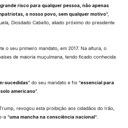
 grande risco para qualquer pessoa, não apenas
patriotas, o nosso povo, sem qualquer motivo
“,
uela, Diosdado Cabello, aliado próximo do presidente
e o seu primeiro mandato, em 2017. Na altura, o
 países de maioria muçulmana, tendo ficado conhecida
em-sucedidas
” do seu mandato e foi “
essencial para
 solo americano
”.
Trump, revogou esta proibição aos cidadãos do Irão,
o-a “
uma mancha na consciência nacional
“.