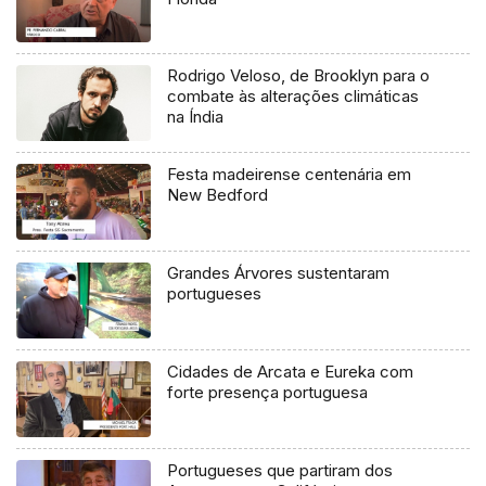
Rodrigo Veloso, de Brooklyn para o
combate às alterações climáticas
na Índia
Festa madeirense centenária em
New Bedford
Grandes Árvores sustentaram
portugueses
Cidades de Arcata e Eureka com
forte presença portuguesa
Portugueses que partiram dos