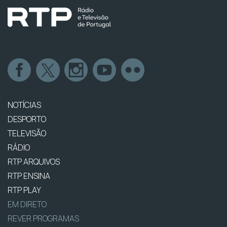
NOTÍCIAS
DESPORTO
TELEVISÃO
RÁDIO
RTP ARQUIVOS
RTP ENSINA
RTP PLAY
EM DIRETO
REVER PROGRAMAS