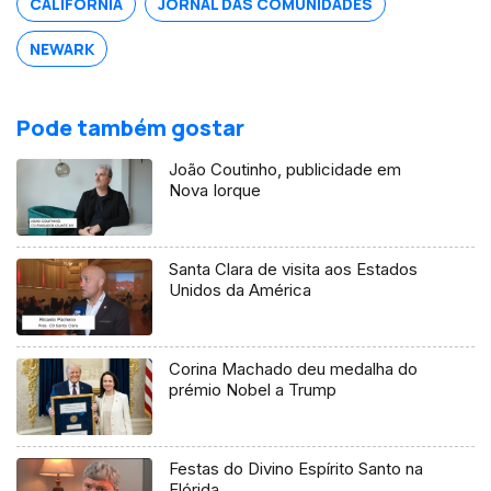
CALIFÓRNIA
JORNAL DAS COMUNIDADES
NEWARK
Pode também gostar
João Coutinho, publicidade em
Nova Iorque
Santa Clara de visita aos Estados
Unidos da América
Corina Machado deu medalha do
prémio Nobel a Trump
Festas do Divino Espírito Santo na
Flórida