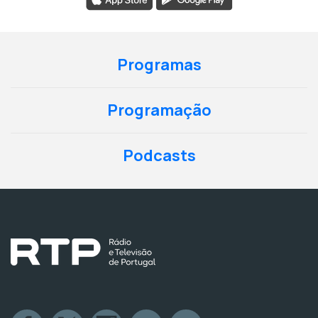
Programas
Programação
Podcasts