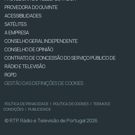
PROVEDORA DO OUVINTE
ACESSIBILIDADES
SATÉLITES
A EMPRESA
CONSELHO GERAL INDEPENDENTE
CONSELHO DE OPINIÃO
CONTRATO DE CONCESSÃO DO SERVIÇO PÚBLICO DE
RÁDIO E TELEVISÃO
RGPD
GESTÃO DAS DEFINIÇÕES DE COOKIES
POLÍTICA DE PRIVACIDADE
|
POLÍTICA DE COOKIES
|
TERMOS E
CONDIÇÕES
|
PUBLICIDADE
© RTP, Rádio e Televisão de Portugal 2026