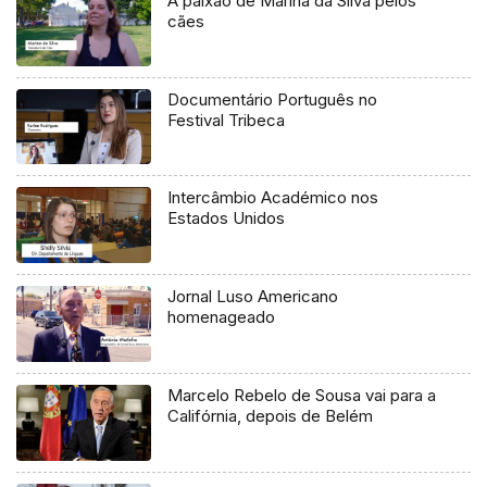
A paixão de Marina da Silva pelos
cães
Documentário Português no
Festival Tribeca
Intercâmbio Académico nos
Estados Unidos
Jornal Luso Americano
homenageado
Marcelo Rebelo de Sousa vai para a
Califórnia, depois de Belém