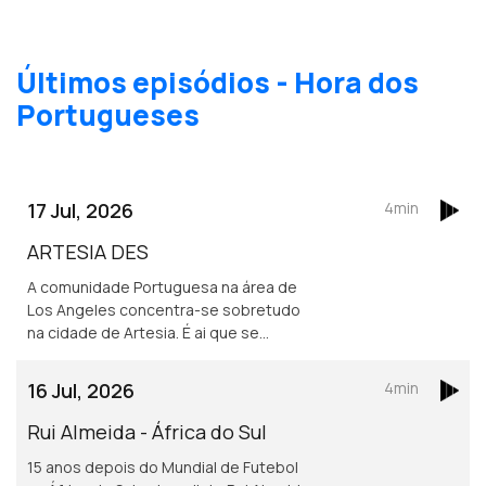
Últimos episódios - Hora dos
Portugueses
17 Jul, 2026
4min
ARTESIA DES
A comunidade Portuguesa na área de
Los Angeles concentra-se sobretudo
na cidade de Artesia. É ai que se
localiza um dos mais frequentados e
dinâmicos, centros culturais
16 Jul, 2026
4min
Portugueses nos Estados Unidos.
Rui Almeida - África do Sul
15 anos depois do Mundial de Futebol