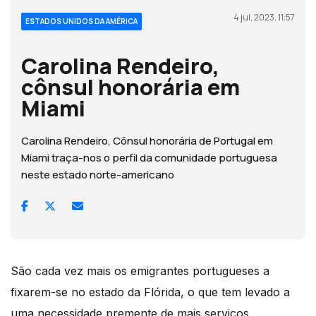
4 jul, 2023, 11:57
ESTADOS UNIDOS DA AMÉRICA
Carolina Rendeiro,
cônsul honorária em
Miami
Carolina Rendeiro, Cônsul honorária de Portugal em
Miami traça-nos o perfil da comunidade portuguesa
neste estado norte-americano
São cada vez mais os emigrantes portugueses a
fixarem-se no estado da Flórida, o que tem levado a
uma necessidade premente de mais serviços