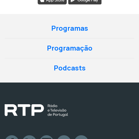
Programas
Programação
Podcasts