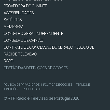
PROVEDORA DO OUVINTE
ACESSIBILIDADES
SATÉLITES
A EMPRESA
CONSELHO GERAL INDEPENDENTE
CONSELHO DE OPINIÃO
CONTRATO DE CONCESSÃO DO SERVIÇO PÚBLICO DE
RÁDIO E TELEVISÃO
RGPD
GESTÃO DAS DEFINIÇÕES DE COOKIES
POLÍTICA DE PRIVACIDADE
|
POLÍTICA DE COOKIES
|
TERMOS E
CONDIÇÕES
|
PUBLICIDADE
© RTP, Rádio e Televisão de Portugal 2026