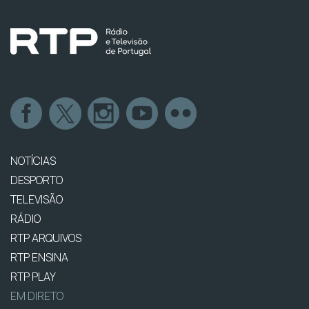
NOTÍCIAS
DESPORTO
TELEVISÃO
RÁDIO
RTP ARQUIVOS
RTP ENSINA
RTP PLAY
EM DIRETO