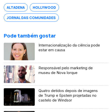
ALTADENA
HOLLYWOOD
JORNAL DAS COMUNIDADES
Pode também gostar
Internacionalização da ciência pode
estar em causa
Responsável pelo marketing de
museu de Nova Iorque
Quatro detidos depois de imagens
de Trump e Epstein projetadas no
castelo de Windsor