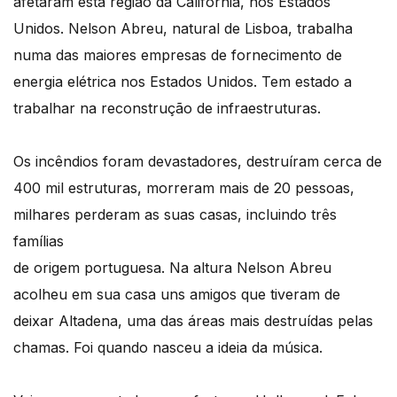
afetaram esta região da Califórnia, nos Estados
Unidos. Nelson Abreu, natural de Lisboa, trabalha
numa das maiores empresas de fornecimento de
energia elétrica nos Estados Unidos. Tem estado a
trabalhar na reconstrução de infraestruturas.
Os incêndios foram devastadores, destruíram cerca de
400 mil estruturas, morreram mais de 20 pessoas,
milhares perderam as suas casas, incluindo três
famílias
de origem portuguesa. Na altura Nelson Abreu
acolheu em sua casa uns amigos que tiveram de
deixar Altadena, uma das áreas mais destruídas pelas
chamas. Foi quando nasceu a ideia da música.