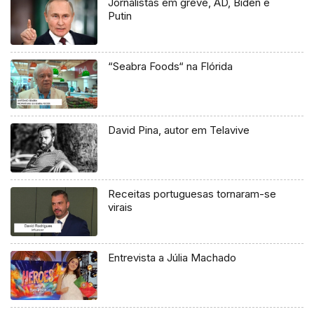
Jornalistas em greve, AD, Biden e
Putin
“Seabra Foods“ na Flórida
David Pina, autor em Telavive
Receitas portuguesas tornaram-se
virais
Entrevista a Júlia Machado