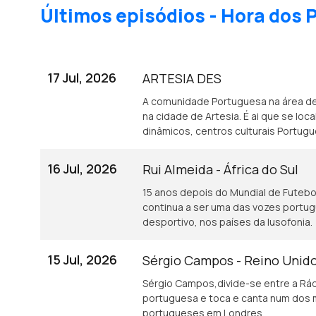
Últimos episódios - Hora dos
17 Jul, 2026
ARTESIA DES
A comunidade Portuguesa na área d
na cidade de Artesia. É ai que se lo
dinâmicos, centros culturais Portug
16 Jul, 2026
Rui Almeida - África do Sul
15 anos depois do Mundial de Futebol 
continua a ser uma das vozes portu
desportivo, nos países da lusofonia.
15 Jul, 2026
Sérgio Campos - Reino Unid
Sérgio Campos,divide-se entre a Rád
portuguesa e toca e canta num dos 
portugueses em Londres.