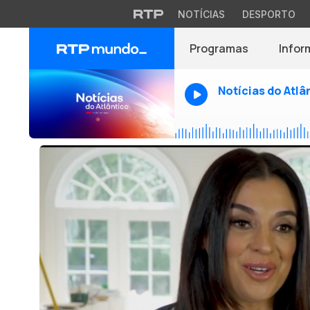
NOTÍCIAS
DESPORTO
Programas
Infor
Notícias do Atlâ