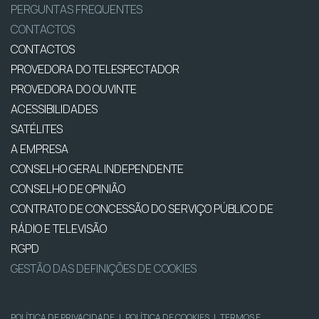
PERGUNTAS FREQUENTES
CONTACTOS
CONTACTOS
PROVEDORA DO TELESPECTADOR
PROVEDORA DO OUVINTE
ACESSIBILIDADES
SATÉLITES
A EMPRESA
CONSELHO GERAL INDEPENDENTE
CONSELHO DE OPINIÃO
CONTRATO DE CONCESSÃO DO SERVIÇO PÚBLICO DE
RÁDIO E TELEVISÃO
RGPD
GESTÃO DAS DEFINIÇÕES DE COOKIES
POLÍTICA DE PRIVACIDADE
|
POLÍTICA DE COOKIES
|
TERMOS E