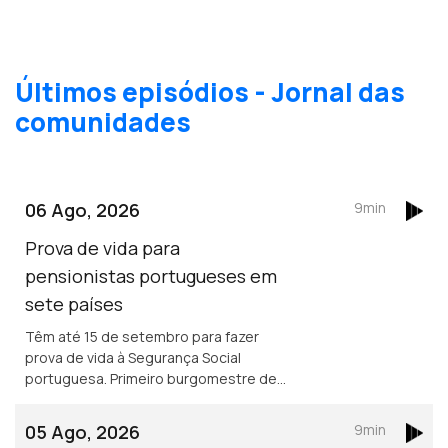
Últimos episódios - Jornal das
comunidades
06 Ago, 2026
9min
Prova de vida para
pensionistas portugueses em
sete países
Têm até 15 de setembro para fazer
prova de vida à Segurança Social
portuguesa. Primeiro burgomestre de
origem portuguesa no Luxemburgo
está a gostar e diz que quer continuar,
05 Ago, 2026
9min
para além de 2029.