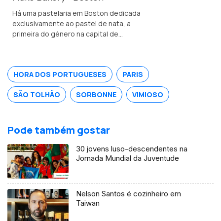
Há uma pastelaria em Boston dedicada
exclusivamente ao pastel de nata, a
primeira do género na capital de
Massachusetts.
HORA DOS PORTUGUESES
PARIS
SÃO TOLHÃO
SORBONNE
VIMIOSO
Pode também gostar
30 jovens luso-descendentes na
Jornada Mundial da Juventude
Nelson Santos é cozinheiro em
Taiwan