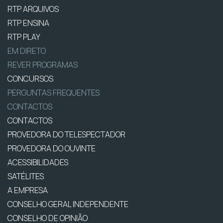
RTP ARQUIVOS
RTP ENSINA
RTP PLAY
EM DIRETO
REVER PROGRAMAS
CONCURSOS
PERGUNTAS FREQUENTES
CONTACTOS
CONTACTOS
PROVEDORA DO TELESPECTADOR
PROVEDORA DO OUVINTE
ACESSIBILIDADES
SATÉLITES
A EMPRESA
CONSELHO GERAL INDEPENDENTE
CONSELHO DE OPINIÃO