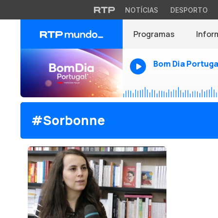
NOTÍCIAS
DESPORTO
Programas
Infor
Bom Dia Portuga
#Sorbonne