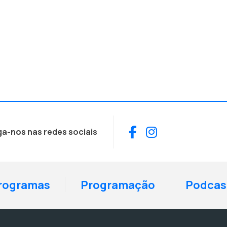
Facebook
Instagram
ga-nos nas redes sociais
rogramas
Programação
Podcas