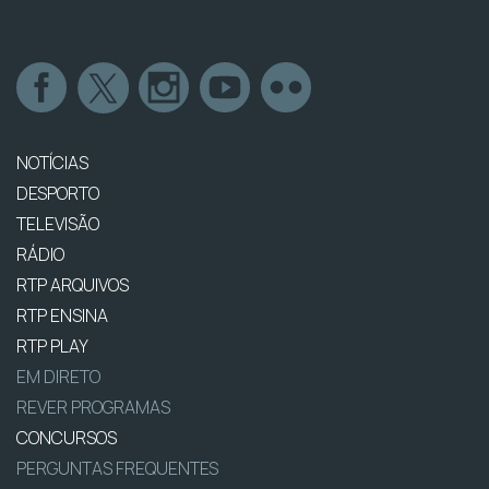
NOTÍCIAS
DESPORTO
TELEVISÃO
RÁDIO
RTP ARQUIVOS
RTP ENSINA
RTP PLAY
EM DIRETO
REVER PROGRAMAS
CONCURSOS
PERGUNTAS FREQUENTES