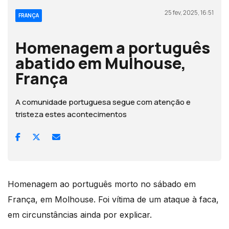
25 fev, 2025, 16:51
FRANÇA
Homenagem a português
abatido em Mulhouse,
França
A comunidade portuguesa segue com atenção e
tristeza estes acontecimentos
Homenagem ao português morto no sábado em
França, em Molhouse. Foi vítima de um ataque à faca,
em circunstâncias ainda por explicar.