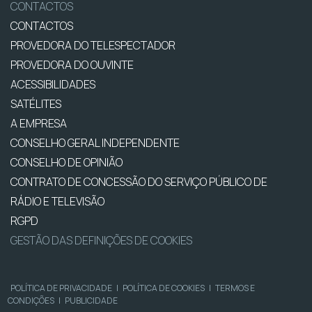
CONTACTOS
CONTACTOS
PROVEDORA DO TELESPECTADOR
PROVEDORA DO OUVINTE
ACESSIBILIDADES
SATÉLITES
A EMPRESA
CONSELHO GERAL INDEPENDENTE
CONSELHO DE OPINIÃO
CONTRATO DE CONCESSÃO DO SERVIÇO PÚBLICO DE
RÁDIO E TELEVISÃO
RGPD
GESTÃO DAS DEFINIÇÕES DE COOKIES
POLÍTICA DE PRIVACIDADE
|
POLÍTICA DE COOKIES
|
TERMOS E
CONDIÇÕES
|
PUBLICIDADE