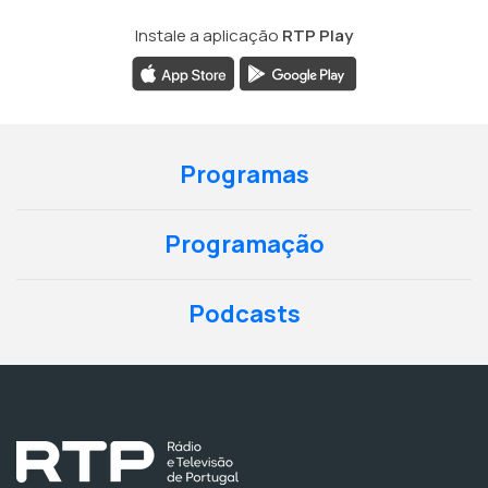
Instale a aplicação
RTP Play
Programas
Programação
Podcasts