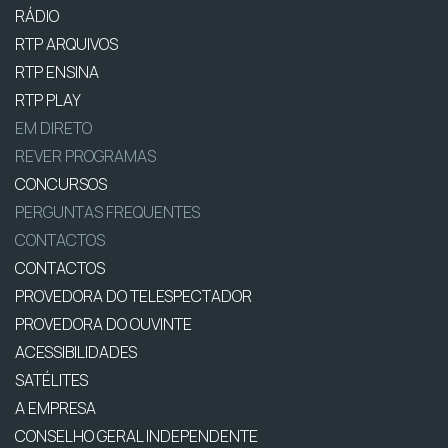
RÁDIO
RTP ARQUIVOS
RTP ENSINA
RTP PLAY
EM DIRETO
REVER PROGRAMAS
CONCURSOS
PERGUNTAS FREQUENTES
CONTACTOS
CONTACTOS
PROVEDORA DO TELESPECTADOR
PROVEDORA DO OUVINTE
ACESSIBILIDADES
SATÉLITES
A EMPRESA
CONSELHO GERAL INDEPENDENTE