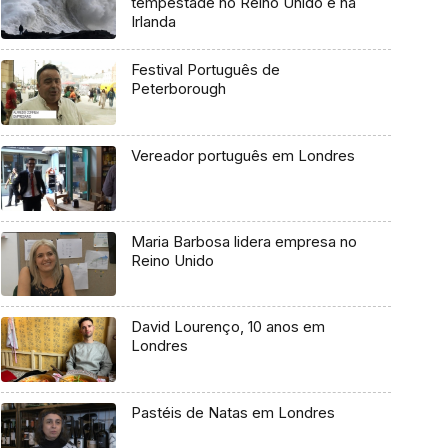
tempestade no Reino Unido e na
Irlanda
Festival Português de
Peterborough
Vereador português em Londres
Maria Barbosa lidera empresa no
Reino Unido
David Lourenço, 10 anos em
Londres
Pastéis de Natas em Londres