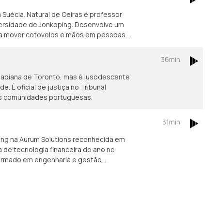
Suécia. Natural de Oeiras é professor
iversidade de Jonkoping. Desenvolve um
ara mover cotovelos e mãos em pessoas
36min
nadiana de Toronto, mas é lusodescente
 É oficial de justiça no Tribunal
das comunidades portuguesas.
31min
ing na Aurum Solutions reconhecida em
de tecnologia financeira do ano no
formado em engenharia e gestão