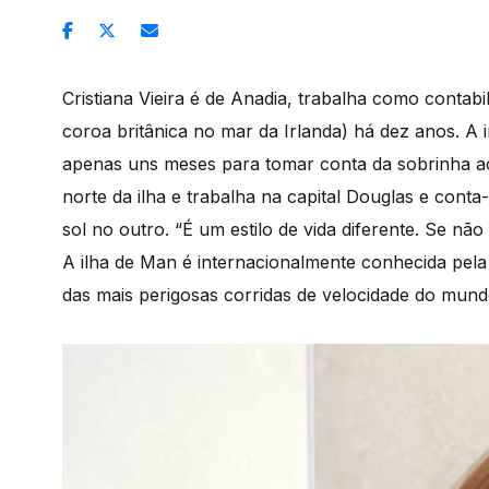
Cristiana Vieira é de Anadia, trabalha como contab
coroa britânica no mar da Irlanda) há dez anos. A 
apenas uns meses para tomar conta da sobrinha a
norte da ilha e trabalha na capital Douglas e con
sol no outro. “É um estilo de vida diferente. Se nã
A ilha de Man é internacionalmente conhecida pela
das mais perigosas corridas de velocidade do mund