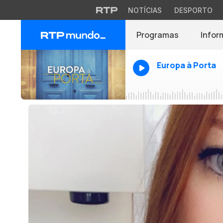
NOTÍCIAS
DESPORTO
Programas
Infor
Europa à Porta