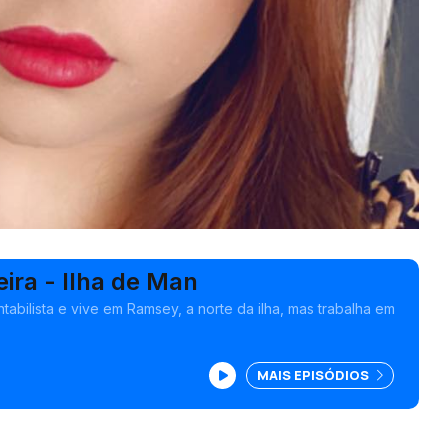
eira - Ilha de Man
ontabilista e vive em Ramsey, a norte da ilha, mas trabalha em
MAIS EPISÓDIOS