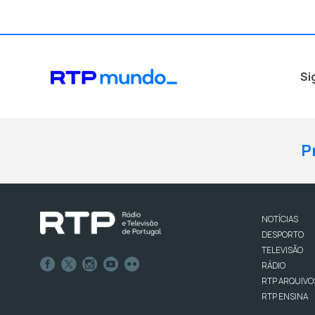
Si
P
NOTÍCIAS
DESPORTO
TELEVISÃO
RÁDIO
RTP ARQUIVO
RTP ENSINA