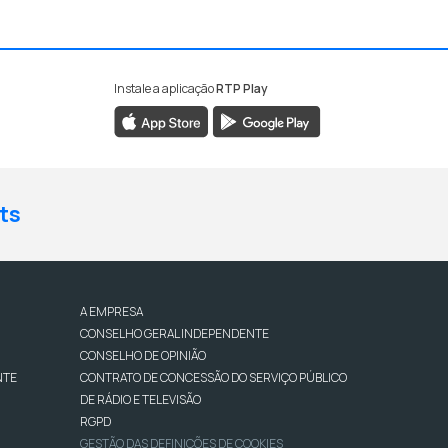
Instale a aplicação
RTP Play
ts
A EMPRESA
CONSELHO GERAL INDEPENDENTE
CONSELHO DE OPINIÃO
NTE
CONTRATO DE CONCESSÃO DO SERVIÇO PÚBLICO
DE RÁDIO E TELEVISÃO
RGPD
GESTÃO DAS DEFINIÇÕES DE COOKIES