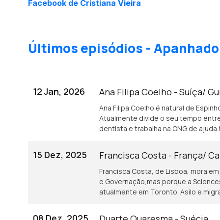
Facebook de Cristiana Vieira
Últimos episódios - Apanhado
12 Jan, 2026
Ana Filipa Coelho - Suíça/ G
Ana Filipa Coelho é natural de Espinho
Atualmente divide o seu tempo entre
dentista e trabalha na ONG de ajuda 
15 Dez, 2025
Francisca Costa - França/ C
Francisca Costa, de Lisboa, mora em F
e Governação,mas porque a Sciences 
atualmente em Toronto. Asilo e migr
08 Dez, 2025
Duarte Quaresma - Suécia