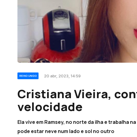
20 abr, 2023, 14:59
REINO UNIDO
Cristiana Vieira, con
velocidade
Ela vive em Ramsey, no norte da ilha e trabalha n
pode estar neve num lado e sol no outro