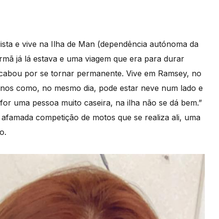
ilista e vive na Ilha de Man (dependência autónoma da
irmã já lá estava e uma viagem que era para durar
cabou por se tornar permanente. Vive em Ramsey, no
ta-nos como, no mesmo dia, pode estar neve num lado e
o for uma pessoa muito caseira, na ilha não se dá bem.”
 afamada competição de motos que se realiza ali, uma
o.