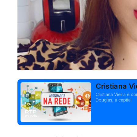
Cristiana Vi
Cristiana Vieira é c
Douglas, a capital.