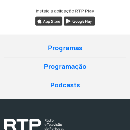
Instale a aplicação
RTP Play
Programas
Programação
Podcasts