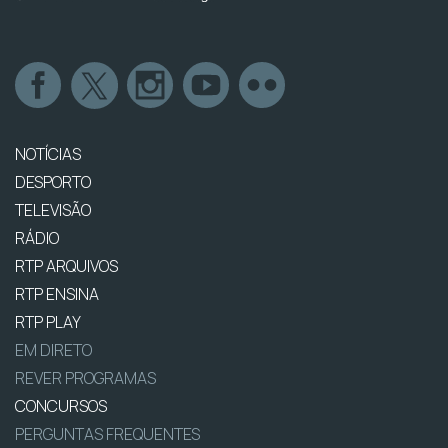
NOTÍCIAS
DESPORTO
TELEVISÃO
RÁDIO
RTP ARQUIVOS
RTP ENSINA
RTP PLAY
EM DIRETO
REVER PROGRAMAS
CONCURSOS
PERGUNTAS FREQUENTES