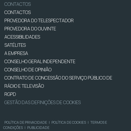
CONTACTOS
CONTACTOS
PROVEDORA DO TELESPECTADOR
PROVEDORA DO OUVINTE
ACESSIBILIDADES
SATÉLITES
A EMPRESA
CONSELHO GERAL INDEPENDENTE
CONSELHO DE OPINIÃO
CONTRATO DE CONCESSÃO DO SERVIÇO PÚBLICO DE
RÁDIO E TELEVISÃO
RGPD
GESTÃO DAS DEFINIÇÕES DE COOKIES
POLÍTICA DE PRIVACIDADE
|
POLÍTICA DE COOKIES
|
TERMOS E
CONDIÇÕES
|
PUBLICIDADE