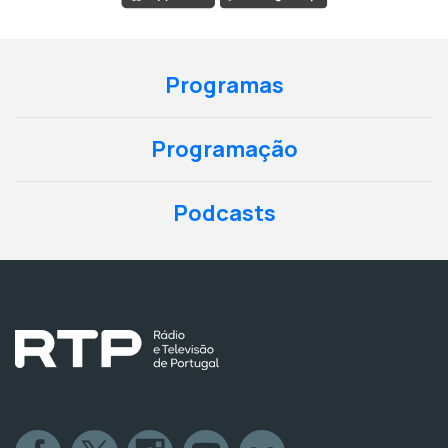
Programas
Programação
Podcasts