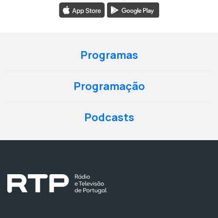
Programas
Programação
Podcasts