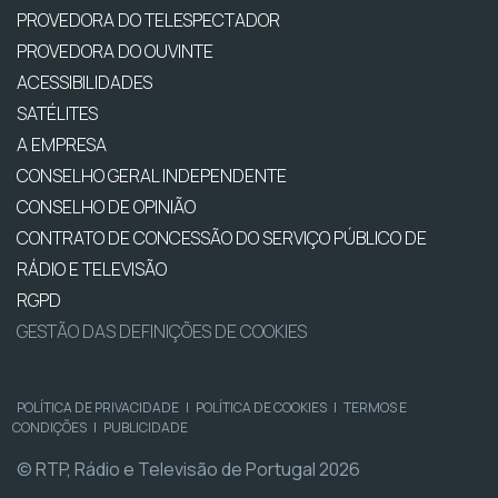
PROVEDORA DO TELESPECTADOR
PROVEDORA DO OUVINTE
ACESSIBILIDADES
SATÉLITES
A EMPRESA
CONSELHO GERAL INDEPENDENTE
CONSELHO DE OPINIÃO
CONTRATO DE CONCESSÃO DO SERVIÇO PÚBLICO DE
RÁDIO E TELEVISÃO
RGPD
GESTÃO DAS DEFINIÇÕES DE COOKIES
POLÍTICA DE PRIVACIDADE
|
POLÍTICA DE COOKIES
|
TERMOS E
CONDIÇÕES
|
PUBLICIDADE
© RTP, Rádio e Televisão de Portugal 2026