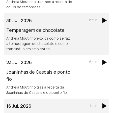
Andreia Moutinho traz-nos a receita de
coulis de fambroesa.
30 Jul, 2026
6min
Temperagem de chocolate
Andreia Moutinho explica como se faz
a temperagem do chocolate e como
trabalhá-lo em ambientes
quentescomo no Dubai.
23 Jul, 2026
6min
Joaninhas de Cascais e ponto
fio
Andreia Moutinho traz a receita da
Joaninhas de Cascais e do ponto fio.
16 Jul, 2026
7min