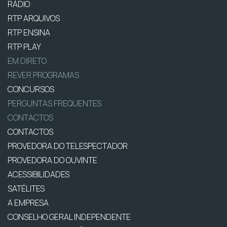
RÁDIO
RTP ARQUIVOS
RTP ENSINA
RTP PLAY
EM DIRETO
REVER PROGRAMAS
CONCURSOS
PERGUNTAS FREQUENTES
CONTACTOS
CONTACTOS
PROVEDORA DO TELESPECTADOR
PROVEDORA DO OUVINTE
ACESSIBILIDADES
SATÉLITES
A EMPRESA
CONSELHO GERAL INDEPENDENTE