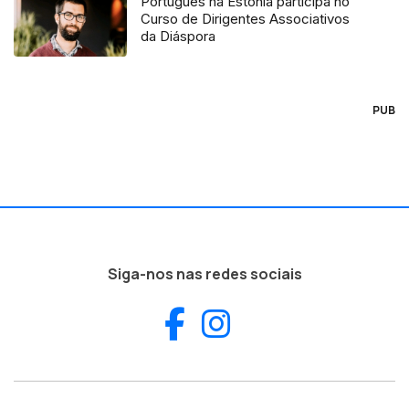
Português na Estónia participa no
Curso de Dirigentes Associativos
da Diáspora
PUB
Siga-nos nas redes sociais
Facebook
Instagram