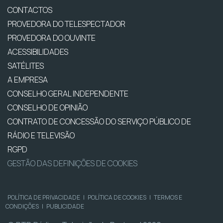
CONTACTOS
PROVEDORA DO TELESPECTADOR
PROVEDORA DO OUVINTE
ACESSIBILIDADES
SATÉLITES
A EMPRESA
CONSELHO GERAL INDEPENDENTE
CONSELHO DE OPINIÃO
CONTRATO DE CONCESSÃO DO SERVIÇO PÚBLICO DE
RÁDIO E TELEVISÃO
RGPD
GESTÃO DAS DEFINIÇÕES DE COOKIES
POLÍTICA DE PRIVACIDADE
|
POLÍTICA DE COOKIES
|
TERMOS E
CONDIÇÕES
|
PUBLICIDADE