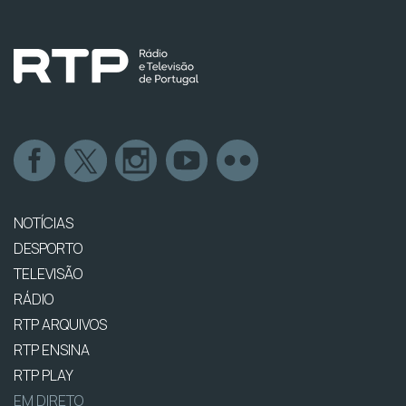
NOTÍCIAS
DESPORTO
TELEVISÃO
RÁDIO
RTP ARQUIVOS
RTP ENSINA
RTP PLAY
EM DIRETO