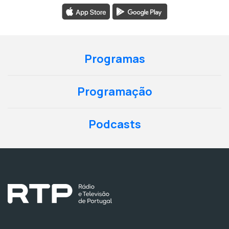
Programas
Programação
Podcasts