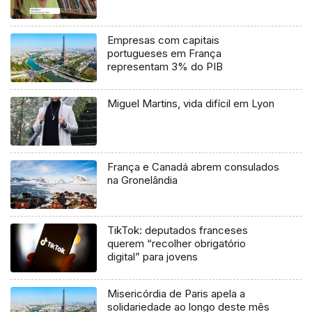
Empresas com capitais
portugueses em França
representam 3% do PIB
Miguel Martins, vida difícil em Lyon
França e Canadá abrem consulados
na Gronelândia
TikTok: deputados franceses
querem “recolher obrigatório
digital” para jovens
Misericórdia de Paris apela a
solidariedade ao longo deste mês