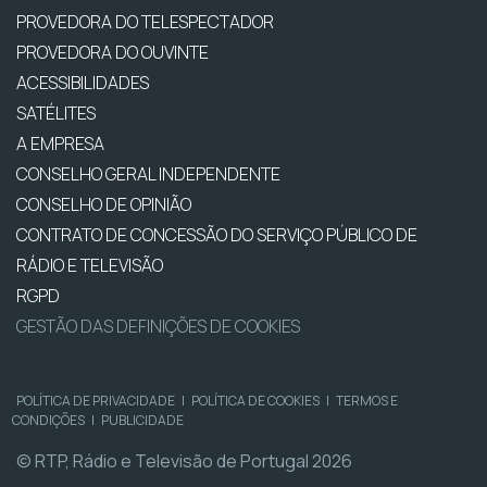
PROVEDORA DO TELESPECTADOR
PROVEDORA DO OUVINTE
ACESSIBILIDADES
SATÉLITES
A EMPRESA
CONSELHO GERAL INDEPENDENTE
CONSELHO DE OPINIÃO
CONTRATO DE CONCESSÃO DO SERVIÇO PÚBLICO DE
RÁDIO E TELEVISÃO
RGPD
GESTÃO DAS DEFINIÇÕES DE COOKIES
POLÍTICA DE PRIVACIDADE
|
POLÍTICA DE COOKIES
|
TERMOS E
CONDIÇÕES
|
PUBLICIDADE
© RTP, Rádio e Televisão de Portugal 2026