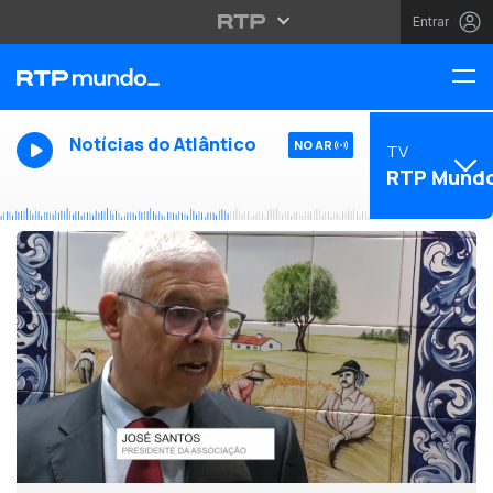
Entrar
Notícias do Atlântico
NO AR
TV
RTP Mund