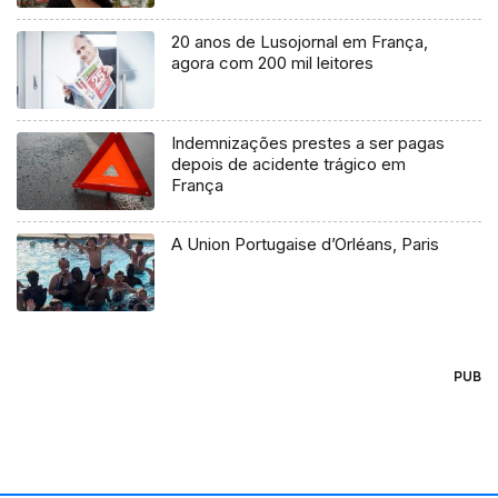
20 anos de Lusojornal em França,
agora com 200 mil leitores
Indemnizações prestes a ser pagas
depois de acidente trágico em
França
A Union Portugaise d’Orléans, Paris
PUB