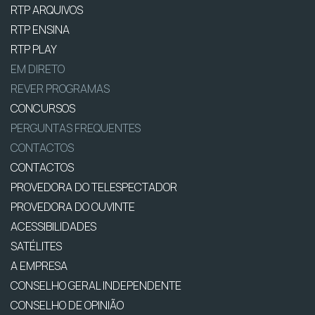
RTP ARQUIVOS
RTP ENSINA
RTP PLAY
EM DIRETO
REVER PROGRAMAS
CONCURSOS
PERGUNTAS FREQUENTES
CONTACTOS
CONTACTOS
PROVEDORA DO TELESPECTADOR
PROVEDORA DO OUVINTE
ACESSIBILIDADES
SATÉLITES
A EMPRESA
CONSELHO GERAL INDEPENDENTE
CONSELHO DE OPINIÃO