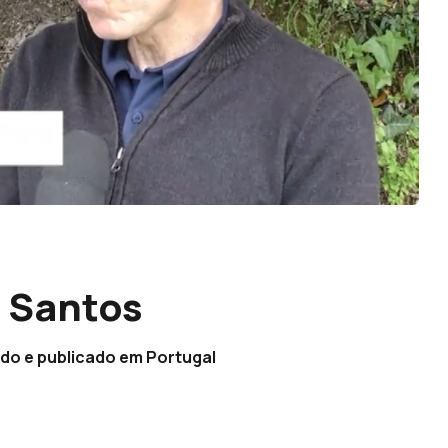
s Santos
ido e publicado em Portugal