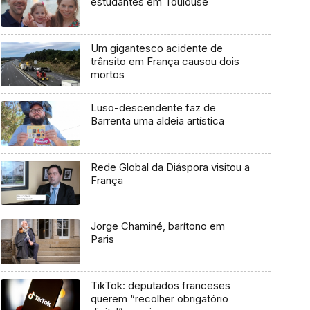
estudantes em Toulouse
Um gigantesco acidente de
trânsito em França causou dois
mortos
Luso-descendente faz de
Barrenta uma aldeia artística
Rede Global da Diáspora visitou a
França
Jorge Chaminé, barítono em
Paris
TikTok: deputados franceses
querem “recolher obrigatório