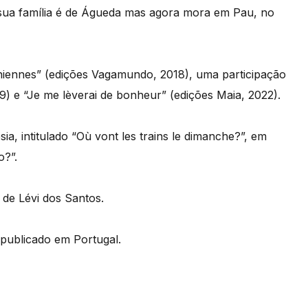
sua família é de Águeda mas agora mora em Pau, no
niennes” (edições Vagamundo, 2018), uma participação
19) e “Je me lèverai de bonheur” (edições Maia, 2022).
ia, intitulado “Où vont les trains le dimanche?”, em
o?”.
 de Lévi dos Santos.
 publicado em Portugal.