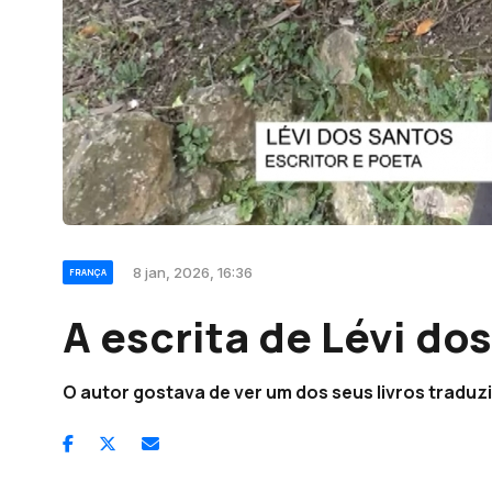
8 jan, 2026, 16:36
FRANÇA
A escrita de Lévi do
O autor gostava de ver um dos seus livros traduz