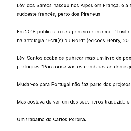
Lévi dos Santos nasceu nos Alpes em França, e a 
sudoeste francês, perto dos Pirenéus.
Em 2018 publicou o seu primeiro romance, “Lusita
na antologia “Ecrit(s) du Nord” (edições Henry, 20
Lévi Santos acaba de publicar mais um livro de poes
português “Para onde vão os comboios ao doming
Mudar-se para Portugal não faz parte dos projetos
Mas gostava de ver um dos seus livros traduzido e
Um trabalho de Carlos Pereira.