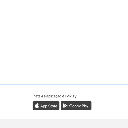
Instale a aplicação
RTP Play