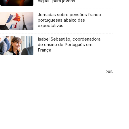
digital” para jovens
Jornadas sobre pensões franco-
portuguesas abaixo das
expectativas
Isabel Sebastião, coordenadora
de ensino de Português em
França
PUB