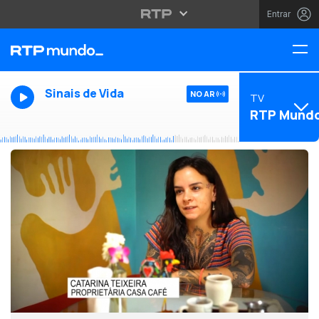
Entrar
Sinais de Vida
NO AR
TV
RTP Mund