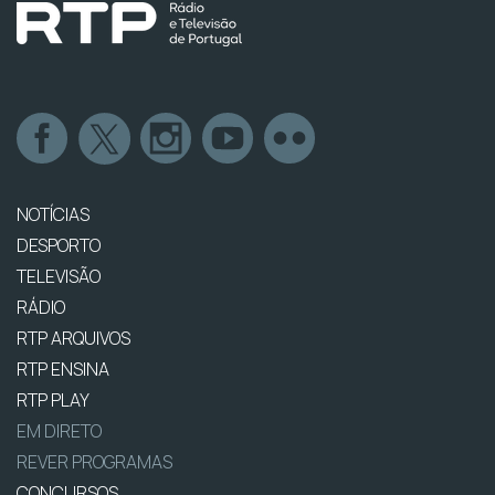
NOTÍCIAS
DESPORTO
TELEVISÃO
RÁDIO
RTP ARQUIVOS
RTP ENSINA
RTP PLAY
EM DIRETO
REVER PROGRAMAS
CONCURSOS