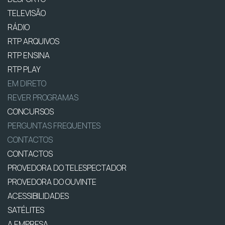
TELEVISÃO
RÁDIO
RTP ARQUIVOS
RTP ENSINA
RTP PLAY
EM DIRETO
REVER PROGRAMAS
CONCURSOS
PERGUNTAS FREQUENTES
CONTACTOS
CONTACTOS
PROVEDORA DO TELESPECTADOR
PROVEDORA DO OUVINTE
ACESSIBILIDADES
SATÉLITES
A EMPRESA