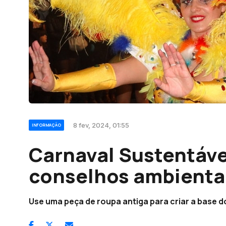
8 fev, 2024, 01:55
INFORMAÇÃO
Carnaval Sustentáv
conselhos ambienta
Use uma peça de roupa antiga para criar a base d