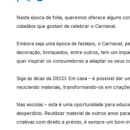
Nesta época de folia, queremos oferece alguns con
cidadãos que gostam de celebrar o Carnaval.
Embora seja uma época de festejos, o Carnaval, pe
decoração, brinquedos, entre outros, tem um impact
quer inspirar os consumidores a adaptar os seus c
Siga as dicas da DECO: Em casa – é possível dar um
reciclando materiais, transformando-os em criaçõe
Nas escolas – esta é uma oportunidade para educar
desperdício. Reutilizar material de outros anos par
criativas com direito a prémio, é sempre um bom in