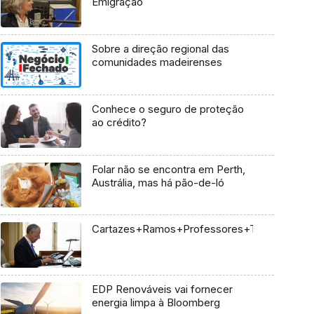
Emigração
Sobre a direção regional das
comunidades madeirenses
Conhece o seguro de proteção
ao crédito?
Folar não se encontra em Perth,
Austrália, mas há pão-de-ló
Cartazes+Ramos+Professores+Trump+Ucrân
EDP Renováveis vai fornecer
energia limpa à Bloomberg