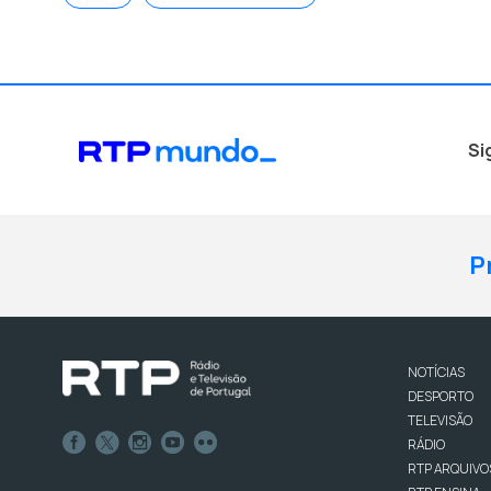
Si
P
NOTÍCIAS
DESPORTO
TELEVISÃO
RÁDIO
RTP ARQUIVO