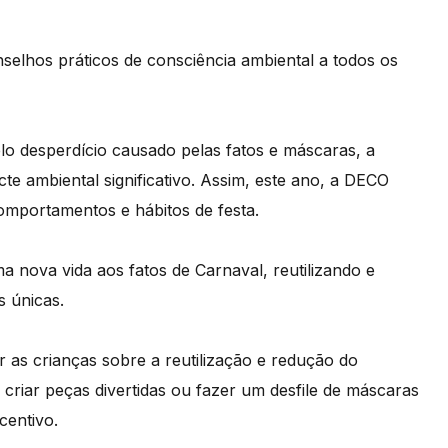
selhos práticos de consciência ambiental a todos os
lo desperdício causado pelas fatos e máscaras, a
e ambiental significativo. Assim, este ano, a DECO
omportamentos e hábitos de festa.
a nova vida aos fatos de Carnaval, reutilizando e
s únicas.
 as crianças sobre a reutilização e redução do
a criar peças divertidas ou fazer um desfile de máscaras
centivo.