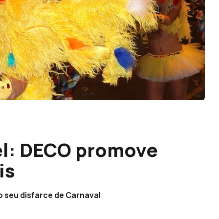
el: DECO promove
is
o seu disfarce de Carnaval