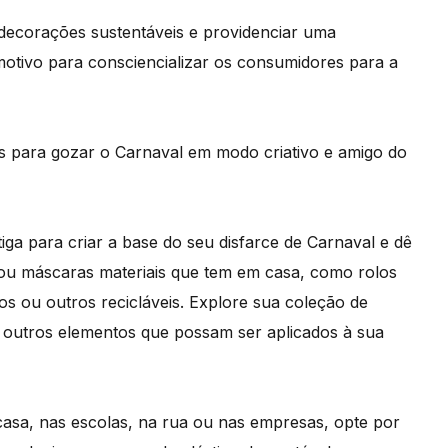
decorações sustentáveis e providenciar uma
motivo para consciencializar os consumidores para a
 para gozar o Carnaval em modo criativo e amigo do
ga para criar a base do seu disfarce de Carnaval e dê
 ou máscaras materiais que tem em casa, como rolos
os ou outros recicláveis. Explore sua coleção de
ou outros elementos que possam ser aplicados à sua
casa, nas escolas, na rua ou nas empresas, opte por