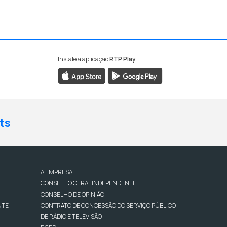
Instale a aplicação
RTP Play
ts
A EMPRESA
CONSELHO GERAL INDEPENDENTE
CONSELHO DE OPINIÃO
NTE
CONTRATO DE CONCESSÃO DO SERVIÇO PÚBLICO
DE RÁDIO E TELEVISÃO