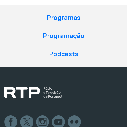
Programas
Programação
Podcasts